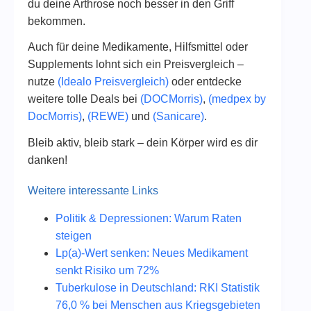
du deine Arthrose noch besser in den Griff
bekommen.
Auch für deine Medikamente, Hilfsmittel oder
Supplements lohnt sich ein Preisvergleich –
nutze
(Idealo Preisvergleich)
oder entdecke
weitere tolle Deals bei
(DOCMorris)
,
(medpex by
DocMorris)
,
(REWE)
und
(Sanicare)
.
Bleib aktiv, bleib stark – dein Körper wird es dir
danken!
Weitere interessante Links
Politik & Depressionen: Warum Raten
steigen
Lp(a)-Wert senken: Neues Medikament
senkt Risiko um 72%
Tuberkulose in Deutschland: RKI Statistik
76,0 % bei Menschen aus Kriegsgebieten