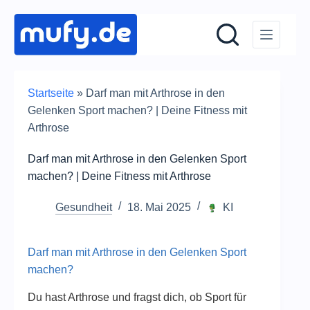
Zum
Inhalt
springen
Startseite
»
Darf man mit Arthrose in den
Gelenken Sport machen? | Deine Fitness mit
Arthrose
Darf man mit Arthrose in den Gelenken Sport
machen? | Deine Fitness mit Arthrose
Gesundheit
18. Mai 2025
KI
Darf man mit Arthrose in den Gelenken Sport
machen?
Du hast Arthrose und fragst dich, ob Sport für