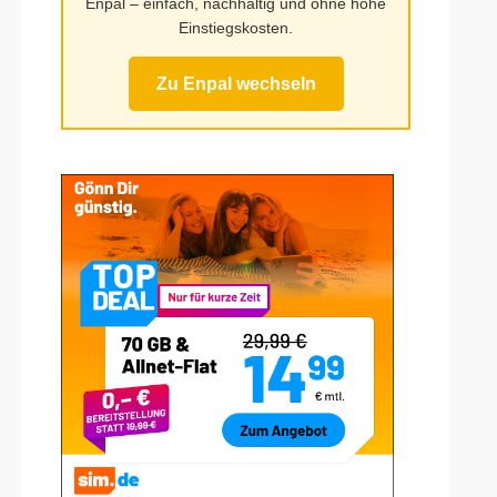
Enpal – einfach, nachhaltig und ohne hohe
Einstiegskosten.
Zu Enpal wechseln