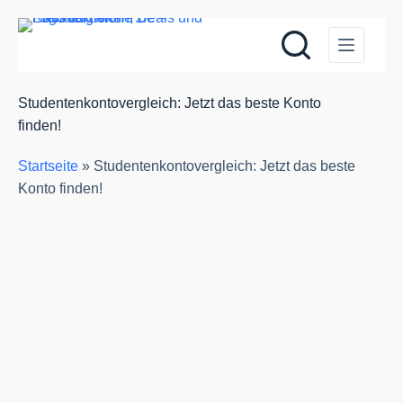
Zum
Inhalt
springen
Studentenkontovergleich: Jetzt das beste Konto
finden!
Startseite
»
Studentenkontovergleich: Jetzt das beste
Konto finden!