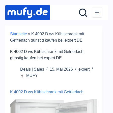
Zum
Inhalt
springen
Startseite
»
K 4002 D ws Kühlschrank mit
Gefrierfach günstig kaufen bei expert DE
K 4002 D ws Kühlschrank mit Gefrierfach
günstig kaufen bei expert DE
Deals | Sales
15. Mai 2026
expert
MUFY
K 4002 D ws Kühlschrank mit Gefrierfach