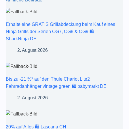
Erhalte eine GRATIS Grillabdeckung beim Kauf eines
Ninja Grills der Serien OG7, OG8 & OG9 🛍️
SharkNinja DE
2. August 2026
Bis zu -21 %* auf den Thule Chariot Lite2
Fahrradanhänger vintage green 🛍️ babymarkt DE
2. August 2026
20% auf Alles 🛍️ Lascana CH