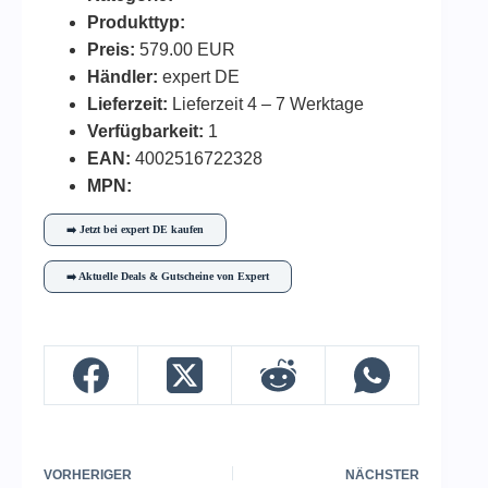
Produkttyp:
Preis:
579.00 EUR
Händler:
expert DE
Lieferzeit:
Lieferzeit 4 – 7 Werktage
Verfügbarkeit:
1
EAN:
4002516722328
MPN:
➡️ Jetzt bei expert DE kaufen
➡️ Aktuelle Deals & Gutscheine von Expert
VORHERIGER
NÄCHSTER