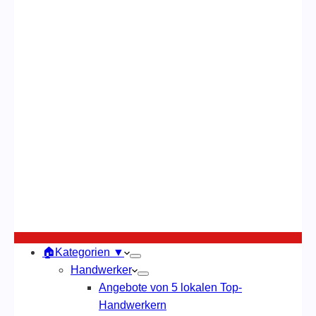
🏠Kategorien ▼
Handwerker
Angebote von 5 lokalen Top-
Handwerkern