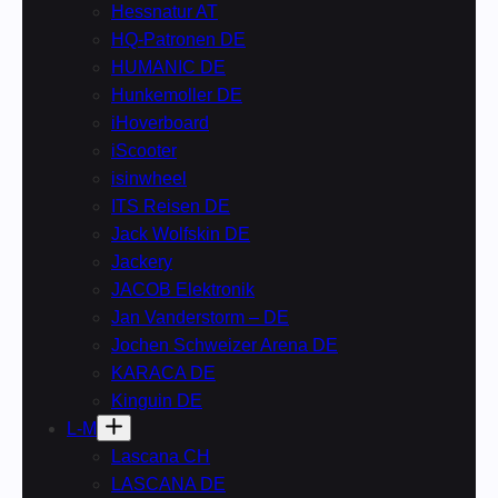
Hessnatur AT
HQ-Patronen DE
HUMANIC DE
Hunkemoller DE
iHoverboard
iScooter
isinwheel
ITS Reisen DE
Jack Wolfskin DE
Jackery
JACOB Elektronik
Jan Vanderstorm – DE
Jochen Schweizer Arena DE
KARACA DE
Kinguin DE
L-M
Lascana CH
LASCANA DE