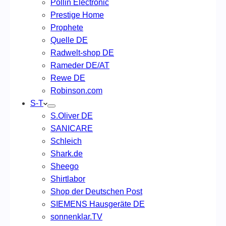
Pollin Electronic
Prestige Home
Prophete
Quelle DE
Radwelt-shop DE
Rameder DE/AT
Rewe DE
Robinson.com
S-T
S.Oliver DE
SANICARE
Schleich
Shark.de
Sheego
Shirtlabor
Shop der Deutschen Post
SIEMENS Hausgeräte DE
sonnenklar.TV