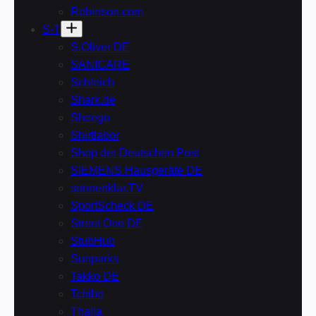
Robinson.com
S-T
S.Oliver DE
SANICARE
Schleich
Shark.de
Sheego
Shirtlabor
Shop der Deutschen Post
SIEMENS Hausgeräte DE
sonnenklar.TV
SportScheck DE
Street One DE
StubHub
Sunparks
Takko DE
Tchibo
Thalia