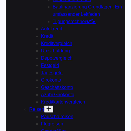
Baufinanzierung Grundlagen: Ein
umfassender Leitfaden
Tilgungsrechner💸🔢
Autokredit
Kredit
Kreditvergleich
Umschuldung
Depotvergleich
Festgeld
Tagesgeld
Girokonto
Geschäftskonto
Azubi Girokonto
Kreditkartenvergleich
Reisen
Pauschalreisen
Flugreisen