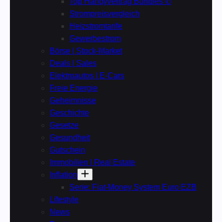
Top Handyvertrag Bundles ✆
Strompreisvergleich
Heizstromtarife
Gewerbestrom
Börse | Stock-Market
Deals | Sales
Elektroautos | E-Cars
Freie Energie
Geheimnisse
Geschichte
Gesetze
Gesundheit
Gutschein
Immobilien | Real Estate
Inflation
Serie: Fiat-Money System Euro EZB
Lifestyle
News