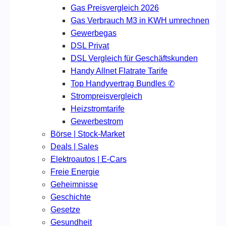
Gas Preisvergleich 2026
Gas Verbrauch M3 in KWH umrechnen
Gewerbegas
DSL Privat
DSL Vergleich für Geschäftskunden
Handy Allnet Flatrate Tarife
Top Handyvertrag Bundles ✆
Strompreisvergleich
Heizstromtarife
Gewerbestrom
Börse | Stock-Market
Deals | Sales
Elektroautos | E-Cars
Freie Energie
Geheimnisse
Geschichte
Gesetze
Gesundheit