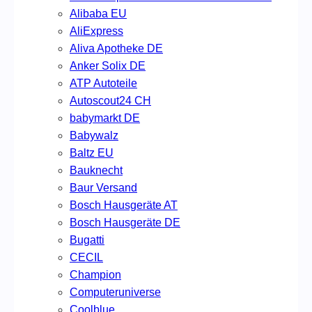
Alibaba EU
AliExpress
Aliva Apotheke DE
Anker Solix DE
ATP Autoteile
Autoscout24 CH
babymarkt DE
Babywalz
Baltz EU
Bauknecht
Baur Versand
Bosch Hausgeräte AT
Bosch Hausgeräte DE
Bugatti
CECIL
Champion
Computeruniverse
Coolblue