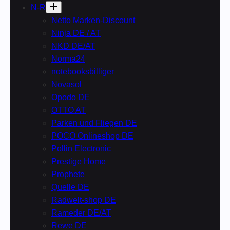
N-R
Netto Marken-Discount
Ninja DE / AT
NKD DE/AT
Norma24
notebooksbilliger
Novasol
Opodo DE
OTTO AT
Parken und Fliegen DE
POCO Onlineshop DE
Pollin Electronic
Prestige Home
Prophete
Quelle DE
Radwelt-shop DE
Rameder DE/AT
Rewe DE