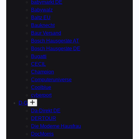
babymarkt DE
Babywalz
Baltz EU
Bauknecht
Baur Versand
Bosch Hausgeräte AT
Bosch Hausgeräte DE
Bugatti
CECIL
Champion
Computeruniverse
Coolblue
cyberport
D-G
Da-Direkt DE
DERTOUR
Die Moderne Hausfrau
DocMorris