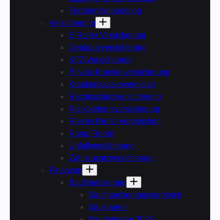
Fördermittelberatung
Versicherung
E-Roller Versicherung
Gebäudeversicherung
KFZ-Versicherung
Private Krankenversicherung
Krankenkassenvergleich
Rechtsschutzversicherung
Risikolebensversicherung
Riester Rente Vergleichen
Rürup Rente
Unfallversicherung
Zahnzusatzversicherung
Finanzen
Baufinanzierung
Baufinanzierungsvergleich
Bausparen
Baudarlehen 2025