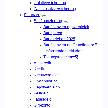
Unfallversicherung
Zahnzusatzversicherung
Finanzen
Baufinanzierung
Baufinanzierungsvergleich
Bausparen
Baudarlehen 2025
Baufinanzierung Grundlagen: Ein
umfassender Leitfaden
Tilgungsrechner💸🔢
Autokredit
Kredit
Kreditvergleich
Umschuldung
Depotvergleich
Festgeld
Tagesgeld
Girokonto