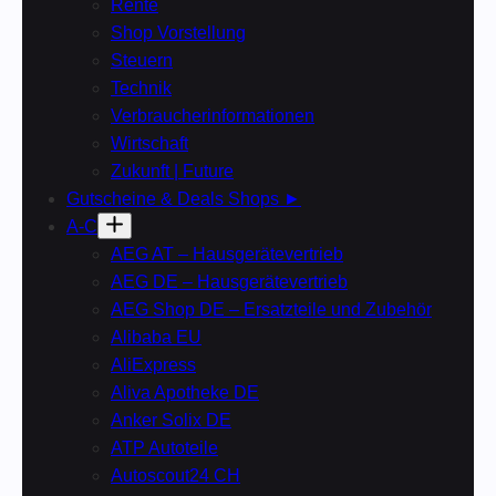
Rente
Shop Vorstellung
Steuern
Technik
Verbraucherinformationen
Wirtschaft
Zukunft | Future
Gutscheine & Deals Shops ►
A-C
AEG AT – Hausgerätevertrieb
AEG DE – Hausgerätevertrieb
AEG Shop DE – Ersatzteile und Zubehör
Alibaba EU
AliExpress
Aliva Apotheke DE
Anker Solix DE
ATP Autoteile
Autoscout24 CH