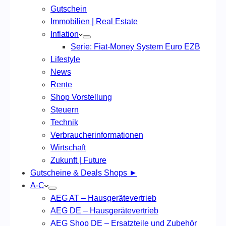
Gutschein
Immobilien | Real Estate
Inflation
Serie: Fiat-Money System Euro EZB
Lifestyle
News
Rente
Shop Vorstellung
Steuern
Technik
Verbraucherinformationen
Wirtschaft
Zukunft | Future
Gutscheine & Deals Shops ►
A-C
AEG AT – Hausgerätevertrieb
AEG DE – Hausgerätevertrieb
AEG Shop DE – Ersatzteile und Zubehör