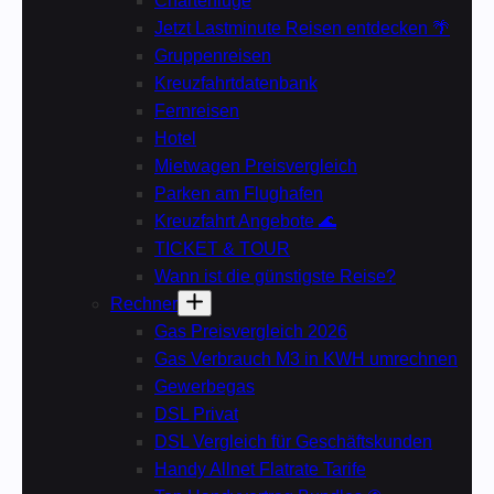
Charterflüge
Jetzt Lastminute Reisen entdecken 🌴
Gruppenreisen
Kreuzfahrtdatenbank
Fernreisen
Hotel
Mietwagen Preisvergleich
Parken am Flughafen
Kreuzfahrt Angebote 🌊
TICKET & TOUR
Wann ist die günstigste Reise?
Rechner
Gas Preisvergleich 2026
Gas Verbrauch M3 in KWH umrechnen
Gewerbegas
DSL Privat
DSL Vergleich für Geschäftskunden
Handy Allnet Flatrate Tarife