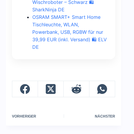
Wischroboter – Schwarz 🛍️
SharkNinja DE
OSRAM SMART+ Smart Home
Tischleuchte, WLAN,
Powerbank, USB, RGBW für nur
39,99 EUR (inkl. Versand) 🛍️ ELV
DE
VORHERIGER
NÄCHSTER