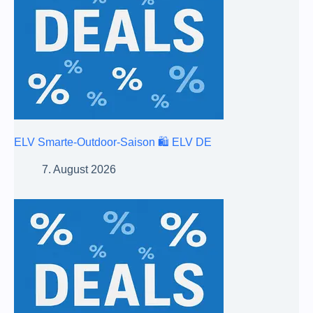
ELV Smarte-Outdoor-Saison 🛍️ ELV DE
7. August 2026