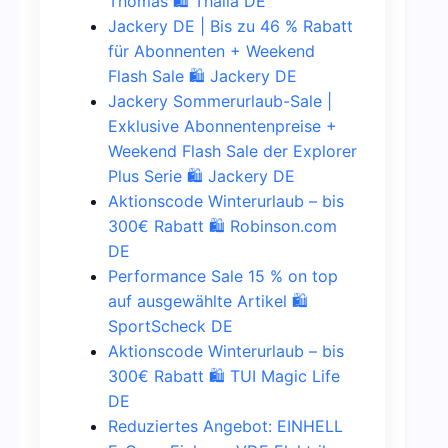
Thomas 🛍️ Thalia DE
Jackery DE | Bis zu 46 % Rabatt
für Abonnenten + Weekend
Flash Sale 🛍️ Jackery DE
Jackery Sommerurlaub-Sale |
Exklusive Abonnentenpreise +
Weekend Flash Sale der Explorer
Plus Serie 🛍️ Jackery DE
Aktionscode Winterurlaub – bis
300€ Rabatt 🛍️ Robinson.com
DE
Performance Sale 15 % on top
auf ausgewählte Artikel 🛍️
SportScheck DE
Aktionscode Winterurlaub – bis
300€ Rabatt 🛍️ TUI Magic Life
DE
Reduziertes Angebot: EINHELL