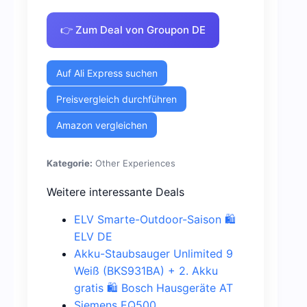
👉 Zum Deal von Groupon DE
Auf Ali Express suchen
Preisvergleich durchführen
Amazon vergleichen
Kategorie:
Other Experiences
Weitere interessante Deals
ELV Smarte-Outdoor-Saison 🛍️
ELV DE
Akku-Staubsauger Unlimited 9
Weiß (BKS931BA) + 2. Akku
gratis 🛍️ Bosch Hausgeräte AT
Siemens EQ500