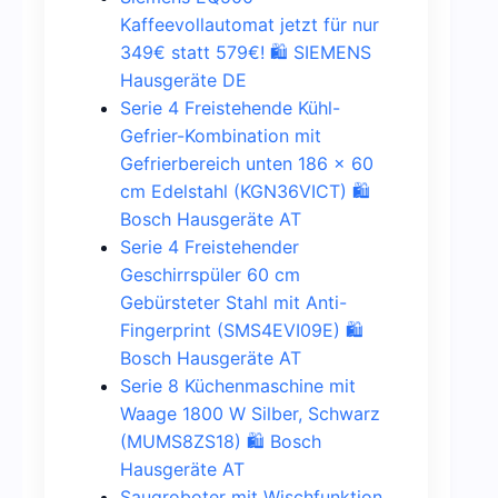
Kaffeevollautomat jetzt für nur
349€ statt 579€! 🛍️ SIEMENS
Hausgeräte DE
Serie 4 Freistehende Kühl-
Gefrier-Kombination mit
Gefrierbereich unten 186 x 60
cm Edelstahl (KGN36VICT) 🛍️
Bosch Hausgeräte AT
Serie 4 Freistehender
Geschirrspüler 60 cm
Gebürsteter Stahl mit Anti-
Fingerprint (SMS4EVI09E) 🛍️
Bosch Hausgeräte AT
Serie 8 Küchenmaschine mit
Waage 1800 W Silber, Schwarz
(MUMS8ZS18) 🛍️ Bosch
Hausgeräte AT
Saugroboter mit Wischfunktion