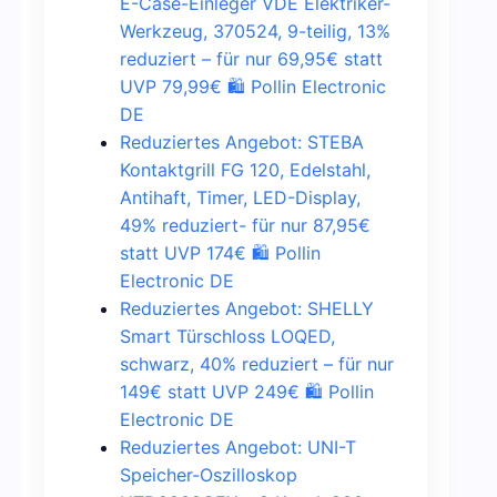
E-Case-Einleger VDE Elektriker-
Werkzeug, 370524, 9-teilig, 13%
reduziert – für nur 69,95€ statt
UVP 79,99€ 🛍️ Pollin Electronic
DE
Reduziertes Angebot: STEBA
Kontaktgrill FG 120, Edelstahl,
Antihaft, Timer, LED-Display,
49% reduziert- für nur 87,95€
statt UVP 174€ 🛍️ Pollin
Electronic DE
Reduziertes Angebot: SHELLY
Smart Türschloss LOQED,
schwarz, 40% reduziert – für nur
149€ statt UVP 249€ 🛍️ Pollin
Electronic DE
Reduziertes Angebot: UNI-T
Speicher-Oszilloskop