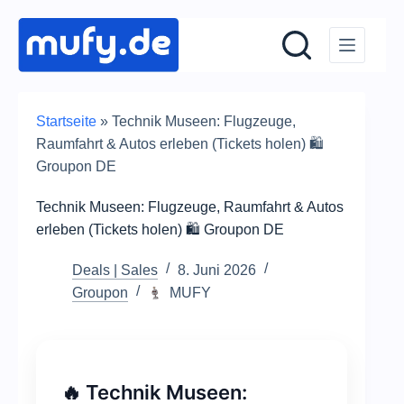
Zum
Inhalt
springen
Startseite
»
Technik Museen: Flugzeuge,
Raumfahrt & Autos erleben (Tickets holen) 🛍️
Groupon DE
Technik Museen: Flugzeuge, Raumfahrt & Autos
erleben (Tickets holen) 🛍️ Groupon DE
Deals | Sales
8. Juni 2026
Groupon
MUFY
🔥 Technik Museen: