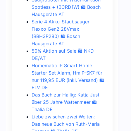
Spotless + (BCRD1W) 🛍️ Bosch
Hausgeräte AT
Serie 4 Akku-Staubsauger
Flexxo Gen2 28Vmax
(BBH3P280) 🛍️ Bosch
Hausgeräte AT
50% Aktion auf Sale 🛍️ NKD
DE/AT
Homematic IP Smart Home
Starter Set Alarm, HmIP-SK7 für
nur 119,95 EUR (inkl. Versand) 🛍️
ELV DE
Das Buch zur Hallig: Katja Just
über 25 Jahre Wattenmeer 🛍️
Thalia DE
Liebe zwischen zwei Welten:
Das neue Buch von Ruth-Maria