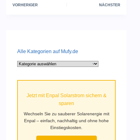
VORHERIGER
NÄCHSTER
Alle Kategorien auf Mufy.de
Alle
Kategorien
auf
Mufy.de
Jetzt mit Enpal Solarstrom sichern &
sparen
Wechseln Sie zu sauberer Solarenergie mit
Enpal – einfach, nachhaltig und ohne hohe
Einstiegskosten.