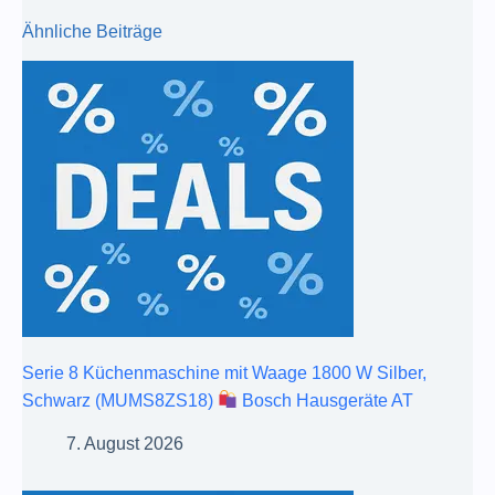
Ähnliche Beiträge
Serie 8 Küchenmaschine mit Waage 1800 W Silber,
Schwarz (MUMS8ZS18)
Bosch Hausgeräte AT
7. August 2026