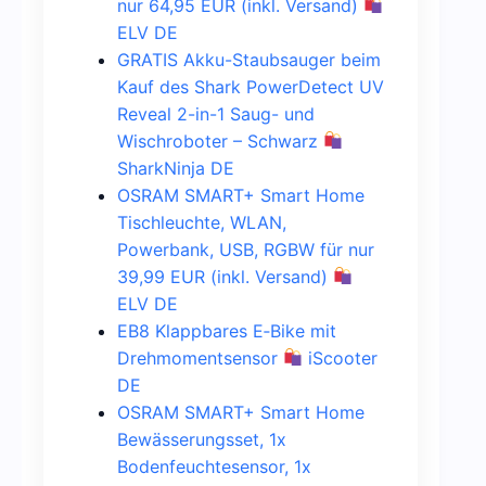
nur 64,95 EUR (inkl. Versand)
ELV DE
GRATIS Akku-Staubsauger beim
Kauf des Shark PowerDetect UV
Reveal 2-in-1 Saug- und
Wischroboter – Schwarz
SharkNinja DE
OSRAM SMART+ Smart Home
Tischleuchte, WLAN,
Powerbank, USB, RGBW für nur
39,99 EUR (inkl. Versand)
ELV DE
EB8 Klappbares E‑Bike mit
Drehmomentsensor
iScooter
DE
OSRAM SMART+ Smart Home
Bewässerungsset, 1x
Bodenfeuchtesensor, 1x