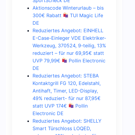
SportScheck DE
Aktionscode Winterurlaub – bis
300€ Rabatt
TUI Magic Life
DE
Reduziertes Angebot: EINHELL
E-Case-Einleger VDE Elektriker-
Werkzeug, 370524, 9-teilig, 13%
reduziert – für nur 69,95€ statt
UVP 79,99€
Pollin Electronic
DE
Reduziertes Angebot: STEBA
Kontaktgrill FG 120, Edelstahl,
Antihaft, Timer, LED-Display,
49% reduziert- für nur 87,95€
statt UVP 174€
Pollin
Electronic DE
Reduziertes Angebot: SHELLY
Smart Türschloss LOQED,