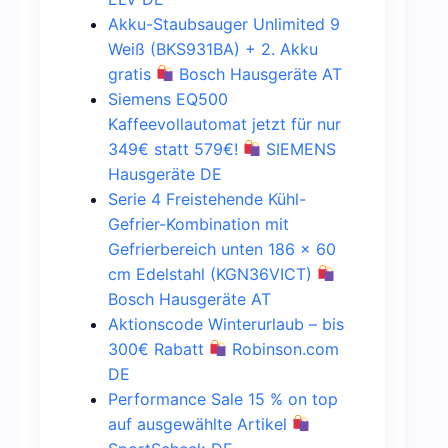
Akku-Staubsauger Unlimited 9
Weiß (BKS931BA) + 2. Akku
gratis
Bosch Hausgeräte AT
Siemens EQ500
Kaffeevollautomat jetzt für nur
349€ statt 579€!
SIEMENS
Hausgeräte DE
Serie 4 Freistehende Kühl-
Gefrier-Kombination mit
Gefrierbereich unten 186 x 60
cm Edelstahl (KGN36VICT)
Bosch Hausgeräte AT
Aktionscode Winterurlaub – bis
300€ Rabatt
Robinson.com
DE
Performance Sale 15 % on top
auf ausgewählte Artikel