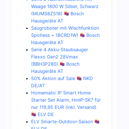
Waage 1800 W Silber, Schwarz
(MUMS8ZS18)
Bosch
Hausgeräte AT
Saugroboter mit Wischfunktion
Spotless + (BCRD1W)
Bosch
Hausgeräte AT
Serie 4 Akku-Staubsauger
Flexxo Gen2 28Vmax
(BBH3P280)
Bosch
Hausgeräte AT
50% Aktion auf Sale
NKD
DE/AT
Homematic IP Smart Home
Starter Set Alarm, HmIP-SK7 für
nur 119,95 EUR (inkl. Versand)
ELV DE
ELV Smarte-Outdoor-Saison
ELV DE