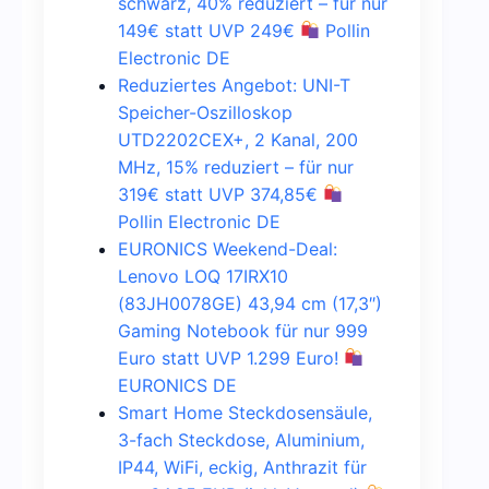
schwarz, 40% reduziert – für nur
149€ statt UVP 249€
Pollin
Electronic DE
Reduziertes Angebot: UNI-T
Speicher-Oszilloskop
UTD2202CEX+, 2 Kanal, 200
MHz, 15% reduziert – für nur
319€ statt UVP 374,85€
Pollin Electronic DE
EURONICS Weekend-Deal:
Lenovo LOQ 17IRX10
(83JH0078GE) 43,94 cm (17,3″)
Gaming Notebook für nur 999
Euro statt UVP 1.299 Euro!
EURONICS DE
Smart Home Steckdosensäule,
3-fach Steckdose, Aluminium,
IP44, WiFi, eckig, Anthrazit für