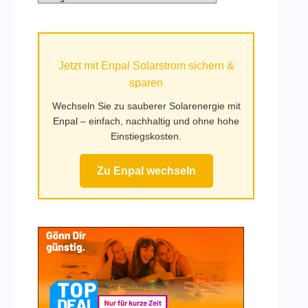
Kategorien
auf
Mufy.de
Jetzt mit Enpal Solarstrom sichern &
sparen
Wechseln Sie zu sauberer Solarenergie mit
Enpal – einfach, nachhaltig und ohne hohe
Einstiegskosten.
Zu Enpal wechseln