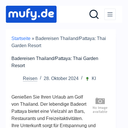
Zum
Inhalt
springen
Startseite
»
Badereisen Thailand/Pattaya: Thai
Garden Resort
Badereisen Thailand/Pattaya: Thai Garden
Resort
Reisen
28. Oktober 2024
KI
Genießen Sie Ihren Urlaub am Golf
von Thailand. Der lebendige Badeort
Pattaya bietet eine Vielzahl an Bars,
Restaurants und Freizeitaktivitäten.
Ihre Unterkunft sorgt für Entspannung und