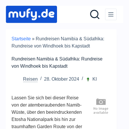
Zum
Inhalt
springen
Startseite
»
Rundreisen Namibia & Südafrika:
Rundreise von Windhoek bis Kapstadt
Rundreisen Namibia & Südafrika: Rundreise
von Windhoek bis Kapstadt
Reisen
28. Oktober 2024
KI
Lassen Sie sich bei dieser Reise
von der atemberaubenden Namib-
Wüste, über den beeindruckenden
Etosha Nationalpark bis hin zur
traumhaften Garden Route von der