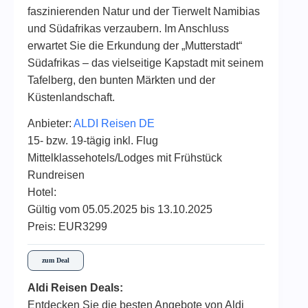
faszinierenden Natur und der Tierwelt Namibias
und Südafrikas verzaubern. Im Anschluss
erwartet Sie die Erkundung der „Mutterstadt“
Südafrikas – das vielseitige Kapstadt mit seinem
Tafelberg, den bunten Märkten und der
Küstenlandschaft.
Anbieter:
ALDI Reisen DE
15- bzw. 19-tägig inkl. Flug
Mittelklassehotels/Lodges mit Frühstück
Rundreisen
Hotel:
Gültig vom 05.05.2025 bis 13.10.2025
Preis: EUR3299
zum Deal
Aldi Reisen Deals:
Entdecken Sie die besten Angebote von Aldi