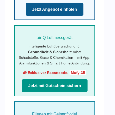
Jetzt Angebot einholen
air-Q Luftmessgerät
Intelligente Luftüberwachung für
Gesundheit & Sicherheit
: misst
Schadstoffe, Gase & Chemikalien – mit App,
Alarmfunktionen & Smart Home Anbindung.
🎁 Exklusiver Rabattcode:
Mufy-35
Jetzt mit Gutschein sichern
Fliegen mit Gelsenfly.de!