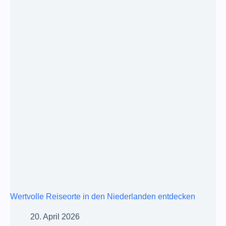
Wertvolle Reiseorte in den Niederlanden entdecken
20. April 2026