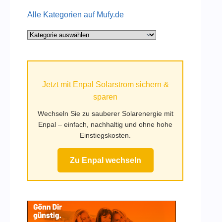
Alle Kategorien auf Mufy.de
Alle
Kategorien
auf
Mufy.de
Jetzt mit Enpal Solarstrom sichern &
sparen
Wechseln Sie zu sauberer Solarenergie mit
Enpal – einfach, nachhaltig und ohne hohe
Einstiegskosten.
Zu Enpal wechseln