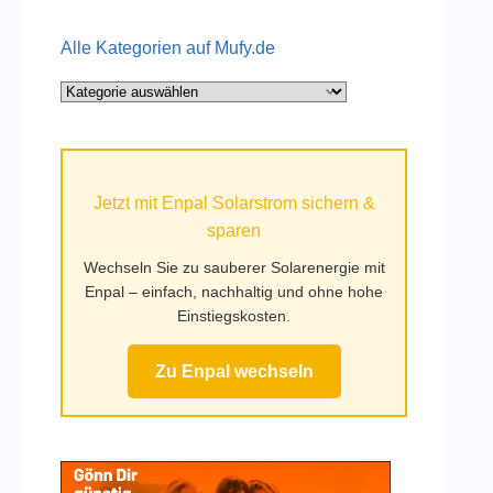
Alle Kategorien auf Mufy.de
Alle
Kategorien
auf
Mufy.de
Jetzt mit Enpal Solarstrom sichern &
sparen
Wechseln Sie zu sauberer Solarenergie mit
Enpal – einfach, nachhaltig und ohne hohe
Einstiegskosten.
Zu Enpal wechseln