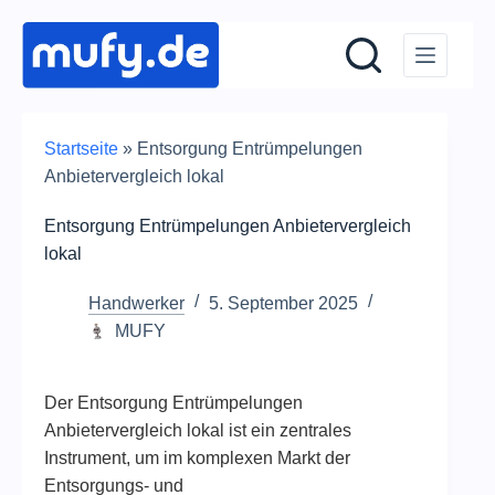
Zum
Inhalt
springen
Startseite
»
Entsorgung Entrümpelungen
Anbietervergleich lokal
Entsorgung Entrümpelungen Anbietervergleich
lokal
Handwerker
5. September 2025
MUFY
Der Entsorgung Entrümpelungen
Anbietervergleich lokal ist ein zentrales
Instrument, um im komplexen Markt der
Entsorgungs- und