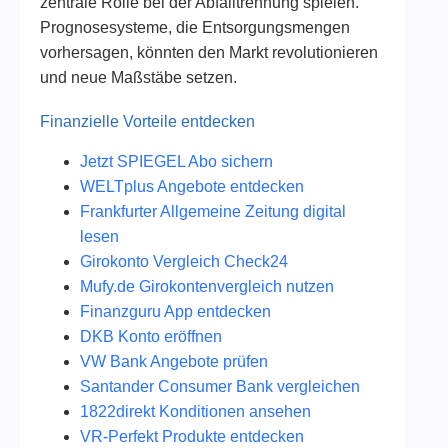
zentrale Rolle bei der Abfalltrennung spielen.
Prognosesysteme, die Entsorgungsmengen
vorhersagen, könnten den Markt revolutionieren
und neue Maßstäbe setzen.
Finanzielle Vorteile entdecken
Jetzt SPIEGEL Abo sichern
WELTplus Angebote entdecken
Frankfurter Allgemeine Zeitung digital
lesen
Girokonto Vergleich Check24
Mufy.de Girokontenvergleich nutzen
Finanzguru App entdecken
DKB Konto eröffnen
VW Bank Angebote prüfen
Santander Consumer Bank vergleichen
1822direkt Konditionen ansehen
VR-Perfekt Produkte entdecken