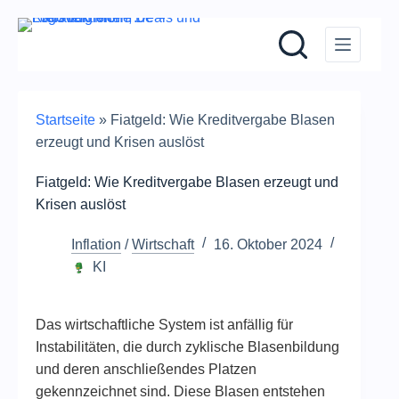
Zum
Inhalt
springen
Startseite
»
Fiatgeld: Wie Kreditvergabe Blasen
erzeugt und Krisen auslöst
Fiatgeld: Wie Kreditvergabe Blasen erzeugt und
Krisen auslöst
Inflation
/
Wirtschaft
16. Oktober 2024
KI
Das wirtschaftliche System ist anfällig für
Instabilitäten, die durch zyklische Blasenbildung
und deren anschließendes Platzen
gekennzeichnet sind. Diese Blasen entstehen