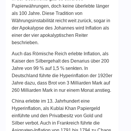
Papierwährungen, doch keine überlebte länger
als 100 Jahre. Diese Tradition von
Währungsinstabilität reicht weit zurück, sogar in
der Apokalypse des Johannes wird Inflation als
einer der vier apokalyptischen Reiter
beschrieben.
Auch das Römische Reich erlebte Inflation, als
Kaiser den Silbergehalt des Denarius über 200
Jahre von 99 % auf 1,5 % senkten. In
Deutschland führte die Hyperinflation der 1920er
Jahre dazu, dass Brot von 3 Milliarden Mark auf
260 Milliarden Mark in nur einem Monat anstieg.
China erlebte im 13. Jahrhundert eine
Hyperinflation, als Kublai Khan Papiergeld
einführte und den Privatbesitz von Gold und
Silber verbot. Auch in Frankreich führte die
Asignaten-Inflation von 1791 bis 1794 zu Chaos,