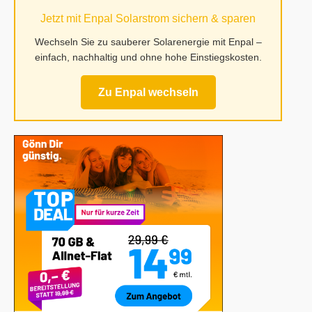
auf
Jetzt mit Enpal Solarstrom sichern & sparen
Mufy.de
Wechseln Sie zu sauberer Solarenergie mit Enpal –
einfach, nachhaltig und ohne hohe Einstiegskosten.
Zu Enpal wechseln