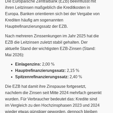
Die Europäische Zentralbank (EZB) beeinflusst mit
ihren Leitzinsen maßgeblich die Kreditkosten in
Europa. Banken orientieren sich bei der Vergabe von
Krediten häufig am sogenannten
Hauptrefinanzierungssatz der EZB.
Nach mehreren Zinssenkungen im Jahr 2025 hat die
EZB die Leitzinsen zuletzt stabil gehalten. Der
aktuelle Stand der wichtigsten EZB-Zinsen (Stand:
Mai 2026):
Einlagenzins:
2,00 %
Hauptrefinanzierungssatz:
2,15 %
Spitzenrefinanzierungssatz:
2,40 %
Die EZB hat damit ihre Zinspause fortgesetzt,
nachdem die Zinsen seit Mitte 2024 mehrfach gesenkt
wurden. Für Verbraucher bedeutet das: Kredite sind
im Vergleich zu den Hochzinsphasen 2023 und 2024
wieder etwas günstiger geworden, dennoch bleiben