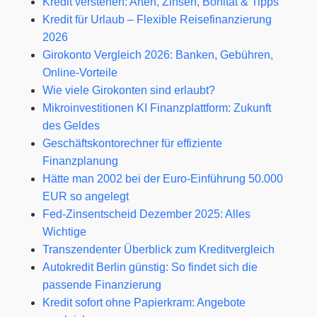
Kredit verstehen: Arten, Zinsen, Bonität & Tipps
Kredit für Urlaub – Flexible Reisefinanzierung
2026
Girokonto Vergleich 2026: Banken, Gebühren,
Online-Vorteile
Wie viele Girokonten sind erlaubt?
Mikroinvestitionen KI Finanzplattform: Zukunft
des Geldes
Geschäftskontorechner für effiziente
Finanzplanung
Hätte man 2002 bei der Euro-Einführung 50.000
EUR so angelegt
Fed‑Zinsentscheid Dezember 2025: Alles
Wichtige
Transzendenter Überblick zum Kreditvergleich
Autokredit Berlin günstig: So findet sich die
passende Finanzierung
Kredit sofort ohne Papierkram: Angebote