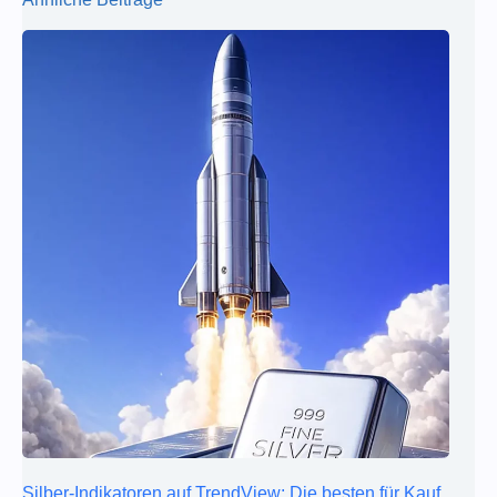
Silber-Indikatoren auf TrendView: Die besten für Kauf