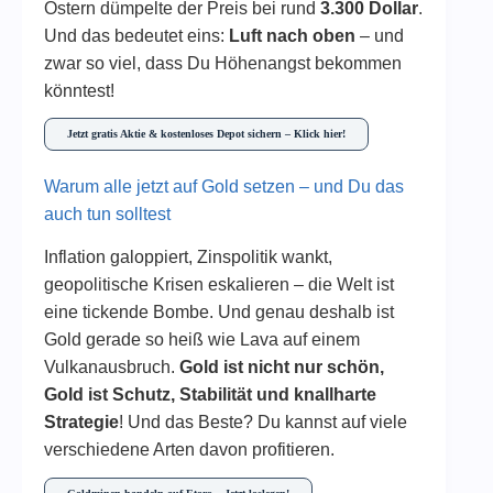
Ostern dümpelte der Preis bei rund
3.300 Dollar
.
Und das bedeutet eins:
Luft nach oben
– und
zwar so viel, dass Du Höhenangst bekommen
könntest!
Jetzt gratis Aktie & kostenloses Depot sichern – Klick hier!
Warum alle jetzt auf Gold setzen – und Du das
auch tun solltest
Inflation galoppiert, Zinspolitik wankt,
geopolitische Krisen eskalieren – die Welt ist
eine tickende Bombe. Und genau deshalb ist
Gold gerade so heiß wie Lava auf einem
Vulkanausbruch.
Gold ist nicht nur schön,
Gold ist Schutz, Stabilität und knallharte
Strategie
! Und das Beste? Du kannst auf viele
verschiedene Arten davon profitieren.