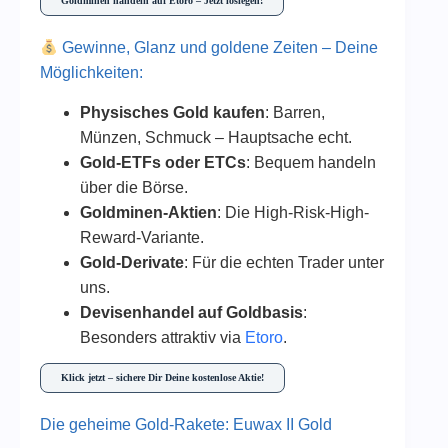
Goldminen handeln auf Etoro – Jetzt loslegen!
Gewinne, Glanz und goldene Zeiten – Deine
Möglichkeiten:
Physisches Gold kaufen
: Barren,
Münzen, Schmuck – Hauptsache echt.
Gold-ETFs oder ETCs
: Bequem handeln
über die Börse.
Goldminen-Aktien
: Die High-Risk-High-
Reward-Variante.
Gold-Derivate
: Für die echten Trader unter
uns.
Devisenhandel auf Goldbasis
:
Besonders attraktiv via
Etoro
.
Klick jetzt – sichere Dir Deine kostenlose Aktie!
Die geheime Gold-Rakete: Euwax II Gold