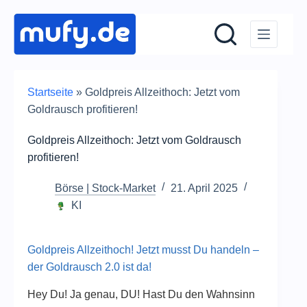
Zum
Inhalt
springen
Startseite
»
Goldpreis Allzeithoch: Jetzt vom
Goldrausch profitieren!
Goldpreis Allzeithoch: Jetzt vom Goldrausch
profitieren!
Börse | Stock-Market
21. April 2025
KI
Goldpreis Allzeithoch! Jetzt musst Du handeln –
der Goldrausch 2.0 ist da!
Hey Du! Ja genau, DU! Hast Du den Wahnsinn