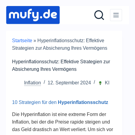
Zum
Inhalt
springen
Startseite
»
Hyperinflationsschutz: Effektive
Strategien zur Absicherung Ihres Vermögens
Hyperinflationsschutz: Effektive Strategien zur
Absicherung Ihres Vermögens
Inflation
12. September 2024
KI
10 Strategien für den
Hyperinflationsschutz
Die Hyperinflation ist eine extreme Form der
Inflation, bei der die Preise rapide steigen und
das Geld drastisch an Wert verliert. Um sich vor