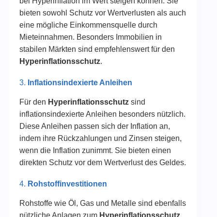
bei Hyperinflation im Wert steigen können. Sie
bieten sowohl Schutz vor Wertverlusten als auch
eine mögliche Einkommensquelle durch
Mieteinnahmen. Besonders Immobilien in
stabilen Märkten sind empfehlenswert für den
Hyperinflationsschutz
.
3.
Inflationsindexierte Anleihen
Für den
Hyperinflationsschutz
sind
inflationsindexierte Anleihen besonders nützlich.
Diese Anleihen passen sich der Inflation an,
indem ihre Rückzahlungen und Zinsen steigen,
wenn die Inflation zunimmt. Sie bieten einen
direkten Schutz vor dem Wertverlust des Geldes.
4.
Rohstoffinvestitionen
Rohstoffe wie Öl, Gas und Metalle sind ebenfalls
nützliche Anlagen zum
Hyperinflationsschutz
.