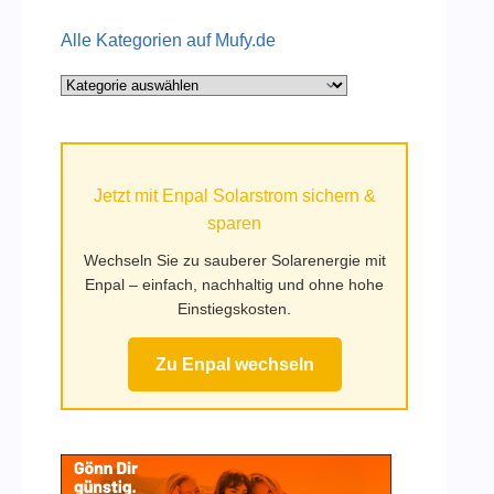
Alle Kategorien auf Mufy.de
Alle
Kategorien
auf
Mufy.de
Jetzt mit Enpal Solarstrom sichern &
sparen
Wechseln Sie zu sauberer Solarenergie mit
Enpal – einfach, nachhaltig und ohne hohe
Einstiegskosten.
Zu Enpal wechseln