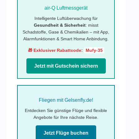
air-Q Luftmessgerät
Intelligente Luftüberwachung für
Gesundheit & Sicherheit
: misst
Schadstoffe, Gase & Chemikalien – mit App,
Alarmfunktionen & Smart Home Anbindung.
🎁 Exklusiver Rabattcode:
Mufy-35
Jetzt mit Gutschein sichern
Fliegen mit Gelsenfly.de!
Entdecken Sie günstige Flüge und flexible
Angebote für Ihre nächste Reise.
Jetzt Flüge buchen