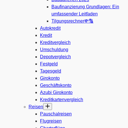
Baufinanzierung Grundlagen: Ein
umfassender Leitfaden
Tilgungsrechner💸🔢
Autokredit
Kredit
Kreditvergleich
Umschuldung
Depotvergleich
Festgeld
Tagesgeld
Girokonto
Geschäftskonto
Azubi Girokonto
Kreditkartenvergleich
Reisen
Pauschalreisen
Flugreisen