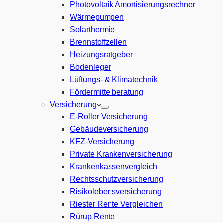
Photovoltaik Amortisierungsrechner
Wärmepumpen
Solarthermie
Brennstoffzellen
Heizungsratgeber
Bodenleger
Lüftungs- & Klimatechnik
Fördermittelberatung
Versicherung
E-Roller Versicherung
Gebäudeversicherung
KFZ-Versicherung
Private Krankenversicherung
Krankenkassenvergleich
Rechtsschutzversicherung
Risikolebensversicherung
Riester Rente Vergleichen
Rürup Rente