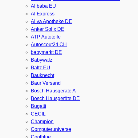
Alibaba EU
AliExpress
Aliva Apotheke DE
Anker Solix DE
ATP Autoteile
Autoscout24 CH
babymarkt DE
Babywalz
Baltz EU
Bauknecht
Baur Versand
Bosch Hausgeräte AT
Bosch Hausgeräte DE
Bugatti
CECIL
Champion
Computeruniverse
Coolblue