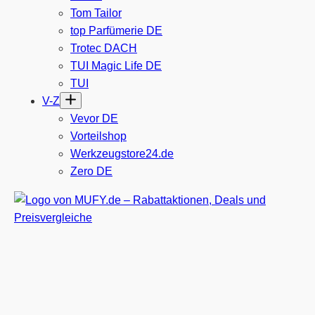
Tom Tailor
top Parfümerie DE
Trotec DACH
TUI Magic Life DE
TUI
V-Z
Vevor DE
Vorteilshop
Werkzeugstore24.de
Zero DE