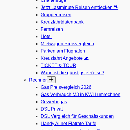
Charterflüge
Jetzt Lastminute Reisen entdecken 🌴
Gruppenreisen
Kreuzfahrtdatenbank
Fernreisen
Hotel
Mietwagen Preisvergleich
Parken am Flughafen
Kreuzfahrt Angebote 🌊
TICKET & TOUR
Wann ist die günstigste Reise?
Rechner
Gas Preisvergleich 2026
Gas Verbrauch M3 in KWH umrechnen
Gewerbegas
DSL Privat
DSL Vergleich für Geschäftskunden
Handy Allnet Flatrate Tarife