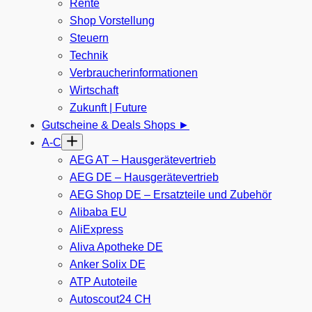
Rente
Shop Vorstellung
Steuern
Technik
Verbraucherinformationen
Wirtschaft
Zukunft | Future
Gutscheine & Deals Shops ►
A-C
AEG AT – Hausgerätevertrieb
AEG DE – Hausgerätevertrieb
AEG Shop DE – Ersatzteile und Zubehör
Alibaba EU
AliExpress
Aliva Apotheke DE
Anker Solix DE
ATP Autoteile
Autoscout24 CH