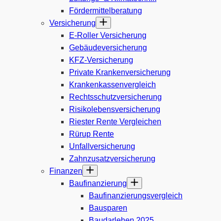
Fördermittelberatung
Versicherung
E-Roller Versicherung
Gebäudeversicherung
KFZ-Versicherung
Private Krankenversicherung
Krankenkassenvergleich
Rechtsschutzversicherung
Risikolebensversicherung
Riester Rente Vergleichen
Rürup Rente
Unfallversicherung
Zahnzusatzversicherung
Finanzen
Baufinanzierung
Baufinanzierungsvergleich
Bausparen
Baudarlehen 2025