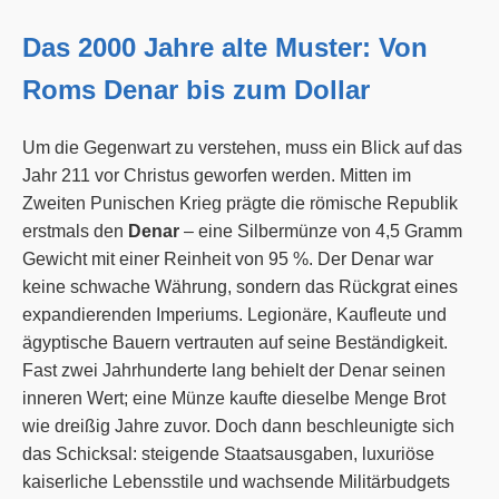
Das 2000 Jahre alte Muster: Von
Roms Denar bis zum Dollar
Um die Gegenwart zu verstehen, muss ein Blick auf das
Jahr 211 vor Christus geworfen werden. Mitten im
Zweiten Punischen Krieg prägte die römische Republik
erstmals den
Denar
– eine Silbermünze von 4,5 Gramm
Gewicht mit einer Reinheit von 95 %. Der Denar war
keine schwache Währung, sondern das Rückgrat eines
expandierenden Imperiums. Legionäre, Kaufleute und
ägyptische Bauern vertrauten auf seine Beständigkeit.
Fast zwei Jahrhunderte lang behielt der Denar seinen
inneren Wert; eine Münze kaufte dieselbe Menge Brot
wie dreißig Jahre zuvor. Doch dann beschleunigte sich
das Schicksal: steigende Staatsausgaben, luxuriöse
kaiserliche Lebensstile und wachsende Militärbudgets