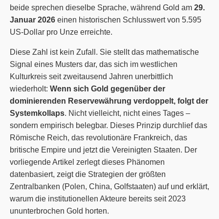
beide sprechen dieselbe Sprache, während Gold am
29.
Januar 2026
einen historischen Schlusswert von
5.595
US-Dollar
pro Unze erreichte.
Diese Zahl ist kein Zufall. Sie stellt das mathematische
Signal eines Musters dar, das sich im westlichen
Kulturkreis seit zweitausend Jahren unerbittlich
wiederholt:
Wenn sich Gold gegenüber der
dominierenden Reservewährung verdoppelt, folgt der
Systemkollaps
. Nicht vielleicht, nicht eines Tages –
sondern empirisch belegbar. Dieses Prinzip durchlief das
Römische Reich, das revolutionäre Frankreich, das
britische Empire und jetzt die Vereinigten Staaten. Der
vorliegende Artikel zerlegt dieses Phänomen
datenbasiert, zeigt die Strategien der größten
Zentralbanken (Polen, China, Golfstaaten) auf und erklärt,
warum die institutionellen Akteure bereits seit 2023
ununterbrochen Gold horten.