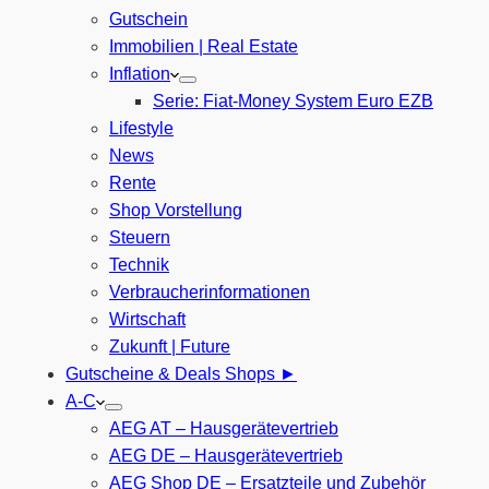
Gutschein
Immobilien | Real Estate
Inflation
Serie: Fiat-Money System Euro EZB
Lifestyle
News
Rente
Shop Vorstellung
Steuern
Technik
Verbraucherinformationen
Wirtschaft
Zukunft | Future
Gutscheine & Deals Shops ►
A-C
AEG AT – Hausgerätevertrieb
AEG DE – Hausgerätevertrieb
AEG Shop DE – Ersatzteile und Zubehör