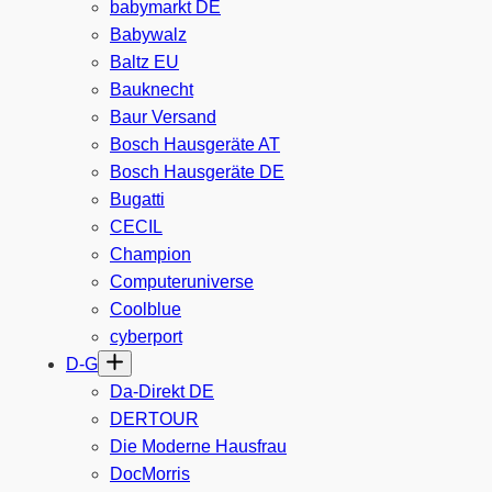
babymarkt DE
Babywalz
Baltz EU
Bauknecht
Baur Versand
Bosch Hausgeräte AT
Bosch Hausgeräte DE
Bugatti
CECIL
Champion
Computeruniverse
Coolblue
cyberport
D-G
Da-Direkt DE
DERTOUR
Die Moderne Hausfrau
DocMorris