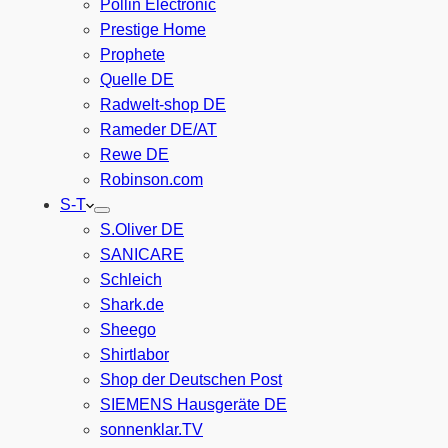
Pollin Electronic
Prestige Home
Prophete
Quelle DE
Radwelt-shop DE
Rameder DE/AT
Rewe DE
Robinson.com
S-T
S.Oliver DE
SANICARE
Schleich
Shark.de
Sheego
Shirtlabor
Shop der Deutschen Post
SIEMENS Hausgeräte DE
sonnenklar.TV