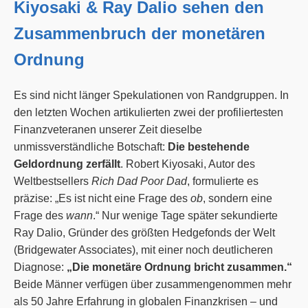
Kiyosaki & Ray Dalio sehen den
Zusammenbruch der monetären
Ordnung
Es sind nicht länger Spekulationen von Randgruppen. In
den letzten Wochen artikulierten zwei der profiliertesten
Finanzveteranen unserer Zeit dieselbe
unmissverständliche Botschaft:
Die bestehende
Geldordnung zerfällt
. Robert Kiyosaki, Autor des
Weltbestsellers
Rich Dad Poor Dad
, formulierte es
präzise: „Es ist nicht eine Frage des
ob
, sondern eine
Frage des
wann
.“ Nur wenige Tage später sekundierte
Ray Dalio, Gründer des größten Hedgefonds der Welt
(Bridgewater Associates), mit einer noch deutlicheren
Diagnose:
„Die monetäre Ordnung bricht zusammen.“
Beide Männer verfügen über zusammengenommen mehr
als 50 Jahre Erfahrung in globalen Finanzkrisen – und