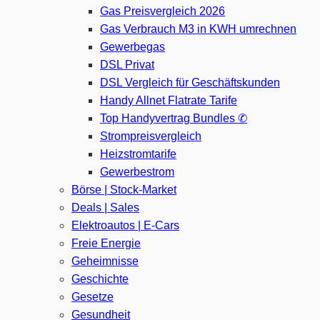
Gas Preisvergleich 2026
Gas Verbrauch M3 in KWH umrechnen
Gewerbegas
DSL Privat
DSL Vergleich für Geschäftskunden
Handy Allnet Flatrate Tarife
Top Handyvertrag Bundles ✆
Strompreisvergleich
Heizstromtarife
Gewerbestrom
Börse | Stock-Market
Deals | Sales
Elektroautos | E-Cars
Freie Energie
Geheimnisse
Geschichte
Gesetze
Gesundheit