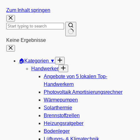
Zum Inhalt springen
Keine Ergebnisse
🏠Kategorien ▼
Handwerker
Angebote von 5 lokalen Top-
Handwerkern
Photovoltaik Amortisierungsrechner
Wärmepumpen
Solarthermie
Brennstoffzellen
Heizungsratgeber
Bodenleger
Lüftungs- & Klimatechnik