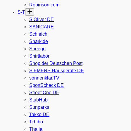
Robinson.com
S-T
S.Oliver DE
SANICARE
Schleich
Shark.de
Sheego
Shirtlabor
Shop der Deutschen Post
SIEMENS Hausgeräte DE
sonnenklar.TV
SportScheck DE
Street One DE
StubHub
Sunparks
Takko DE
Tchibo
Thalia