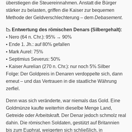
überstiegen die Steuereinnahmen. Anstatt die Bürger
stärker zu belasten, griffen die Kaiser zur bequemen
Methode der Geldverschlechterung – dem
Debasement
.
📉 Entwertung des römischen Denars (Silbergehalt):
• Nero (64 n. Chr.): 95% → 90%
• Ende 1. Jh.: auf 80% gefallen
• Mark Aurel: 75%
• Septimius Severus: 50%
• Kaiser Aurelian (270 n. Chr.):
nur noch 5% Silber
Folge: Der Goldpreis in Denaren verdoppelte sich, dann
erneut – und das Vertrauen in die staatliche Währung
zerfiel.
Denn was sich veränderte, war niemals das Gold. Eine
Goldmünze kaufte weiterhin dieselbe Menge Land,
Getreide oder Arbeitskraft. Der Denar jedoch schmolz real
dahin. Die römischen Soldaten, gestützt auf Britannien
bis zum Euphrat, weigerten sich schließlich, in