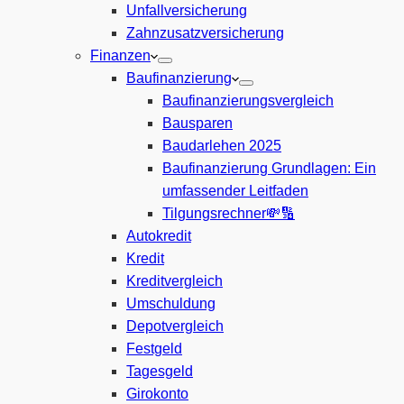
Unfallversicherung
Zahnzusatzversicherung
Finanzen
Baufinanzierung
Baufinanzierungsvergleich
Bausparen
Baudarlehen 2025
Baufinanzierung Grundlagen: Ein
umfassender Leitfaden
Tilgungsrechner💸🔢
Autokredit
Kredit
Kreditvergleich
Umschuldung
Depotvergleich
Festgeld
Tagesgeld
Girokonto