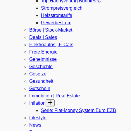
Top Handyvertrag Bundles ✆
Strompreisvergleich
Heizstromtarife
Gewerbestrom
Börse | Stock-Market
Deals | Sales
Elektroautos | E-Cars
Freie Energie
Geheimnisse
Geschichte
Gesetze
Gesundheit
Gutschein
Immobilien | Real Estate
Inflation
Serie: Fiat-Money System Euro EZB
Lifestyle
News