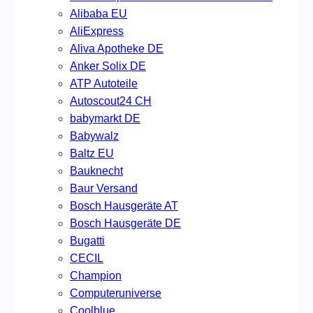
Alibaba EU
AliExpress
Aliva Apotheke DE
Anker Solix DE
ATP Autoteile
Autoscout24 CH
babymarkt DE
Babywalz
Baltz EU
Bauknecht
Baur Versand
Bosch Hausgeräte AT
Bosch Hausgeräte DE
Bugatti
CECIL
Champion
Computeruniverse
Coolblue