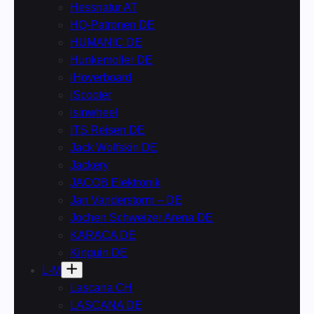
Hessnatur AT
HQ-Patronen DE
HUMANIC DE
Hunkemoller DE
iHoverboard
iScooter
isinwheel
ITS Reisen DE
Jack Wolfskin DE
Jackery
JACOB Elektronik
Jan Vanderstorm – DE
Jochen Schweizer Arena DE
KARACA DE
Kinguin DE
L-M
Lascana CH
LASCANA DE