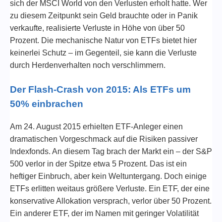
sich der MSCI World von den Verlusten erholt hatte. Wer
zu diesem Zeitpunkt sein Geld brauchte oder in Panik
verkaufte, realisierte Verluste in Höhe von über 50
Prozent. Die mechanische Natur von ETFs bietet hier
keinerlei Schutz – im Gegenteil, sie kann die Verluste
durch Herdenverhalten noch verschlimmern.
Der Flash-Crash von 2015: Als ETFs um
50% einbrachen
Am 24. August 2015 erhielten ETF-Anleger einen
dramatischen Vorgeschmack auf die Risiken passiver
Indexfonds. An diesem Tag brach der Markt ein – der S&P
500 verlor in der Spitze etwa 5 Prozent. Das ist ein
heftiger Einbruch, aber kein Weltuntergang. Doch einige
ETFs erlitten weitaus größere Verluste. Ein ETF, der eine
konservative Allokation versprach, verlor über 50 Prozent.
Ein anderer ETF, der im Namen mit geringer Volatilität