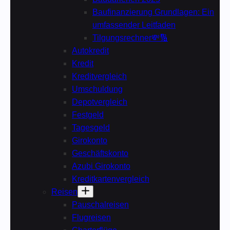
Baufinanzierung Grundlagen: Ein
umfassender Leitfaden
Tilgungsrechner💸🔢
Autokredit
Kredit
Kreditvergleich
Umschuldung
Depotvergleich
Festgeld
Tagesgeld
Girokonto
Geschäftskonto
Azubi Girokonto
Kreditkartenvergleich
Reisen
Pauschalreisen
Flugreisen