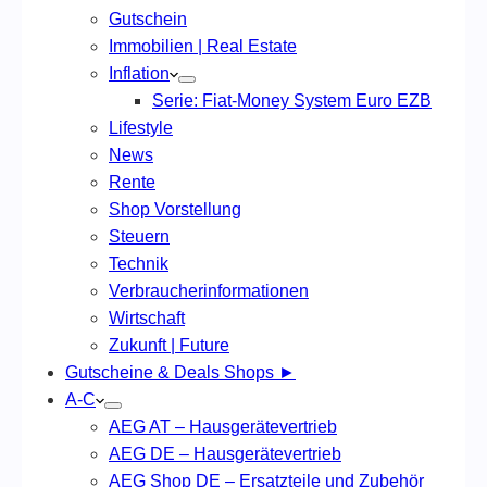
Gutschein
Immobilien | Real Estate
Inflation
Serie: Fiat-Money System Euro EZB
Lifestyle
News
Rente
Shop Vorstellung
Steuern
Technik
Verbraucherinformationen
Wirtschaft
Zukunft | Future
Gutscheine & Deals Shops ►
A-C
AEG AT – Hausgerätevertrieb
AEG DE – Hausgerätevertrieb
AEG Shop DE – Ersatzteile und Zubehör