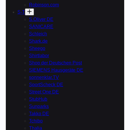
Robinson.com
S-T
S.Oliver DE
SANICARE
Schleich
Shark.de
Sheego
Shirtlabor
Shop der Deutschen Post
SIEMENS Hausgeräte DE
sonnenklar.TV
SportScheck DE
Street One DE
StubHub
Sunparks
Takko DE
Tchibo
Thalia