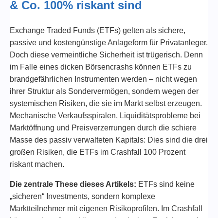
& Co. 100% riskant sind
Exchange Traded Funds (ETFs) gelten als sichere,
passive und kostengünstige Anlageform für Privatanleger.
Doch diese vermeintliche Sicherheit ist trügerisch. Denn
im Falle eines dicken Börsencrashs können ETFs zu
brandgefährlichen Instrumenten werden – nicht wegen
ihrer Struktur als Sondervermögen, sondern wegen der
systemischen Risiken, die sie im Markt selbst erzeugen.
Mechanische Verkaufsspiralen, Liquiditätsprobleme bei
Marktöffnung und Preisverzerrungen durch die schiere
Masse des passiv verwalteten Kapitals: Dies sind die drei
großen Risiken, die ETFs im Crashfall 100 Prozent
riskant machen.
Die zentrale These dieses Artikels:
ETFs sind keine
„sicheren“ Investments, sondern komplexe
Marktteilnehmer mit eigenen Risikoprofilen. Im Crashfall