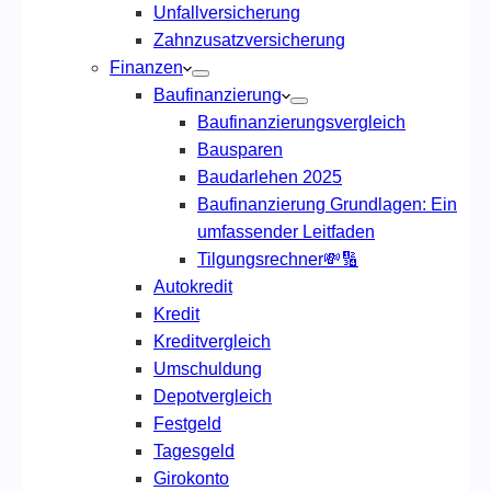
Unfallversicherung
Zahnzusatzversicherung
Finanzen
Baufinanzierung
Baufinanzierungsvergleich
Bausparen
Baudarlehen 2025
Baufinanzierung Grundlagen: Ein
umfassender Leitfaden
Tilgungsrechner💸🔢
Autokredit
Kredit
Kreditvergleich
Umschuldung
Depotvergleich
Festgeld
Tagesgeld
Girokonto