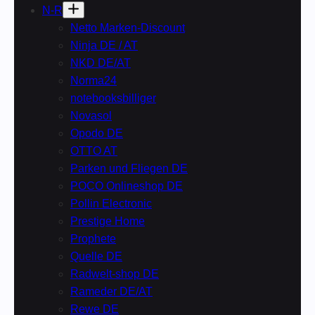
N-R
Netto Marken-Discount
Ninja DE / AT
NKD DE/AT
Norma24
notebooksbilliger
Novasol
Opodo DE
OTTO AT
Parken und Fliegen DE
POCO Onlineshop DE
Pollin Electronic
Prestige Home
Prophete
Quelle DE
Radwelt-shop DE
Rameder DE/AT
Rewe DE