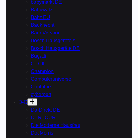
babymarkt DE
Babywalz
Baltz EU
Bauknecht
Baur Versand
Bosch Hausgeräte AT
Bosch Hausgeräte DE
Bugatti
CECIL
Champion
Computeruniverse
Coolblue
cyberport
D-G
Da-Direkt DE
DERTOUR
Die Moderne Hausfrau
DocMorris