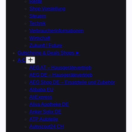
Rente
Shop Vorstellung
Steuern
Technik
Verbraucherinformationen
Wirtschaft
Zukunft | Future
Gutscheine & Deals Shops ►
A-C
AEG AT – Hausgerätevertrieb
AEG DE – Hausgerätevertrieb
AEG Shop DE – Ersatzteile und Zubehör
Alibaba EU
AliExpress
Aliva Apotheke DE
Anker Solix DE
ATP Autoteile
Autoscout24 CH