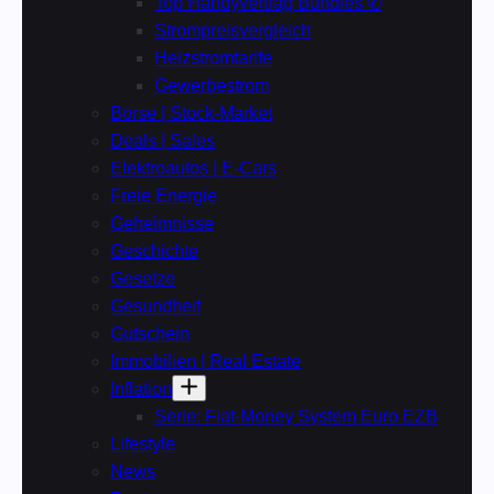
Top Handyvertrag Bundles ✆
Strompreisvergleich
Heizstromtarife
Gewerbestrom
Börse | Stock-Market
Deals | Sales
Elektroautos | E-Cars
Freie Energie
Geheimnisse
Geschichte
Gesetze
Gesundheit
Gutschein
Immobilien | Real Estate
Inflation
Serie: Fiat-Money System Euro EZB
Lifestyle
News