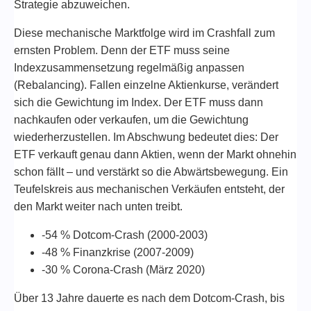
Strategie abzuweichen.
Diese mechanische Marktfolge wird im Crashfall zum
ernsten Problem. Denn der ETF muss seine
Indexzusammensetzung regelmäßig anpassen
(Rebalancing). Fallen einzelne Aktienkurse, verändert
sich die Gewichtung im Index. Der ETF muss dann
nachkaufen oder verkaufen, um die Gewichtung
wiederherzustellen. Im Abschwung bedeutet dies: Der
ETF verkauft genau dann Aktien, wenn der Markt ohnehin
schon fällt – und verstärkt so die Abwärtsbewegung. Ein
Teufelskreis aus mechanischen Verkäufen entsteht, der
den Markt weiter nach unten treibt.
-54 %
Dotcom-Crash (2000-2003)
-48 % Finanzkrise (2007-2009)
-30 % Corona-Crash (März 2020)
Über 13 Jahre dauerte es nach dem Dotcom-Crash, bis