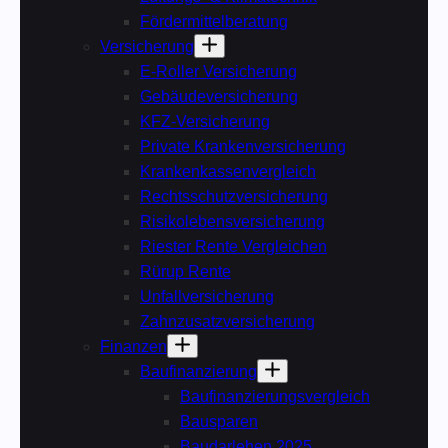
Fördermittelberatung
Versicherung
E-Roller Versicherung
Gebäudeversicherung
KFZ-Versicherung
Private Krankenversicherung
Krankenkassenvergleich
Rechtsschutzversicherung
Risikolebensversicherung
Riester Rente Vergleichen
Rürup Rente
Unfallversicherung
Zahnzusatzversicherung
Finanzen
Baufinanzierung
Baufinanzierungsvergleich
Bausparen
Baudarlehen 2025