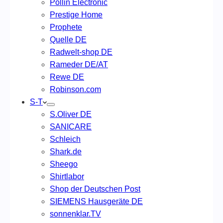
Pollin Electronic
Prestige Home
Prophete
Quelle DE
Radwelt-shop DE
Rameder DE/AT
Rewe DE
Robinson.com
S-T
S.Oliver DE
SANICARE
Schleich
Shark.de
Sheego
Shirtlabor
Shop der Deutschen Post
SIEMENS Hausgeräte DE
sonnenklar.TV