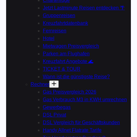
Charterflüge
Jetzt Lastminute Reisen entdecken 🌴
Gruppenreisen
Kreuzfahrtdatenbank
Fernreisen
Hotel
Mietwagen Preisvergleich
Parken am Flughafen
Kreuzfahrt Angebote 🌊
TICKET & TOUR
Wann ist die günstigste Reise?
Rechner
Gas Preisvergleich 2026
Gas Verbrauch M3 in KWH umrechnen
Gewerbegas
DSL Privat
DSL Vergleich für Geschäftskunden
Handy Allnet Flatrate Tarife