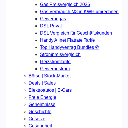
Gas Preisvergleich 2026
Gas Verbrauch M3 in KWH umrechnen
Gewerbegas
DSL Privat
DSL Vergleich für Geschäftskunden
Handy Allnet Flatrate Tarife
Top Handyvertrag Bundles ✆
Strompreisvergleich
Heizstromtarife
Gewerbestrom
Börse | Stock-Market
Deals | Sales
Elektroautos | E-Cars
Freie Energie
Geheimnisse
Geschichte
Gesetze
Gesundheit