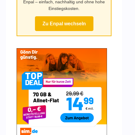
Enpal – einfach, nachhaltig und ohne hohe
Einstiegskosten.
Zu Enpal wechseln