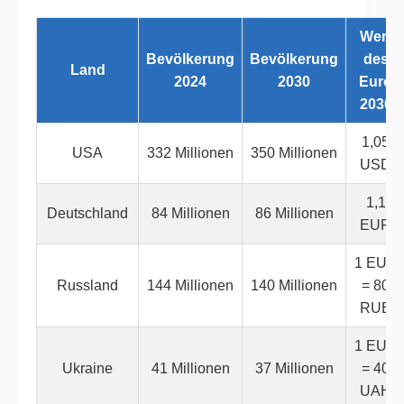
Wert
Bevölkerung
Bevölkerung
des
Land
2024
2030
Euro
2030
1,05
USA
332 Millionen
350 Millionen
USD
1,1
Deutschland
84 Millionen
86 Millionen
EUR
1 EUR
Russland
144 Millionen
140 Millionen
= 80
RUB
1 EUR
Ukraine
41 Millionen
37 Millionen
= 40
UAH