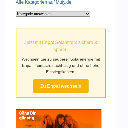
Alle Kategorien auf Mufy.de
Alle
Kategorien
auf
Mufy.de
Jetzt mit Enpal Solarstrom sichern &
sparen
Wechseln Sie zu sauberer Solarenergie mit
Enpal – einfach, nachhaltig und ohne hohe
Einstiegskosten.
Zu Enpal wechseln