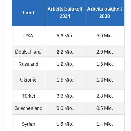
Arbeitslosigkeit
Arbeitslosigkeit
Land
De
2024
2030
USA
5,6 Mio.
5,0 Mio.
Deutschland
2,2 Mio.
2,0 Mio.
1,
Russland
1,2 Mio.
1,3 Mio.
0,
Ukraine
1,5 Mio.
1,3 Mio.
1,
Türkei
3,3 Mio.
2,8 Mio.
1,
Griechenland
0,6 Mio.
0,5 Mio.
0,
Syrien
1,5 Mio.
1,4 Mio.
1,