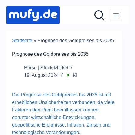
Zum
Inhalt
springen
Startseite
»
Prognose des Goldpreises bis 2035
Prognose des Goldpreises bis 2035
Börse | Stock-Market
19. August 2024
KI
Die Prognose des Goldpreises bis 2035 ist mit
erheblichen Unsicherheiten verbunden, da viele
Faktoren den Preis beeinflussen können,
darunter wirtschaftliche Entwicklungen,
geopolitische Ereignisse, Inflation, Zinsen und
technologische Veränderungen.