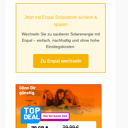
auf
Mufy.de
Jetzt mit Enpal Solarstrom sichern &
sparen
Wechseln Sie zu sauberer Solarenergie mit
Enpal – einfach, nachhaltig und ohne hohe
Einstiegskosten.
Zu Enpal wechseln