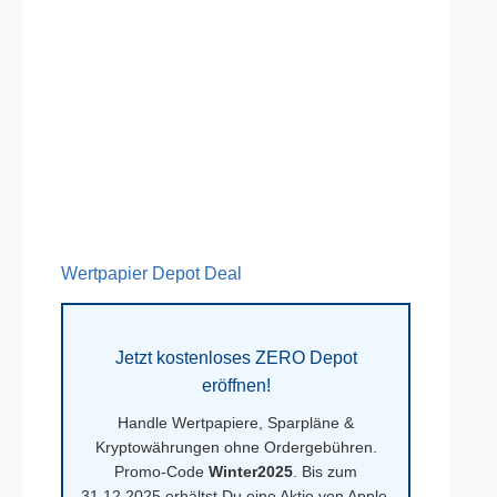
Wertpapier Depot Deal
Jetzt kostenloses ZERO Depot
eröffnen!
Handle Wertpapiere, Sparpläne &
Kryptowährungen ohne Ordergebühren.
Promo-Code
Winter2025
. Bis zum
31.12.2025 erhältst Du eine Aktie von Apple,