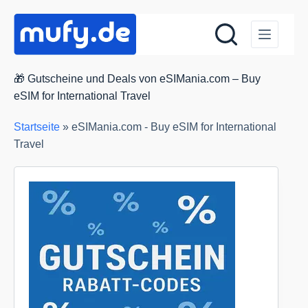
Zum
Inhalt
springen
🎁 Gutscheine und Deals von eSIMania.com – Buy
eSIM for International Travel
Startseite
»
eSIMania.com - Buy eSIM for International
Travel