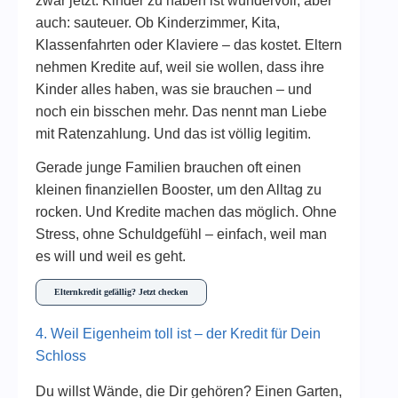
zwar jetzt. Kinder zu haben ist wundervoll, aber
auch: sauteuer. Ob Kinderzimmer, Kita,
Klassenfahrten oder Klaviere – das kostet. Eltern
nehmen Kredite auf, weil sie wollen, dass ihre
Kinder alles haben, was sie brauchen – und
noch ein bisschen mehr. Das nennt man Liebe
mit Ratenzahlung. Und das ist völlig legitim.
Gerade junge Familien brauchen oft einen
kleinen finanziellen Booster, um den Alltag zu
rocken. Und Kredite machen das möglich. Ohne
Stress, ohne Schuldgefühl – einfach, weil man
es will und weil es geht.
Elternkredit gefällig? Jetzt checken
4. Weil Eigenheim toll ist – der Kredit für Dein
Schloss
Du willst Wände, die Dir gehören? Einen Garten,