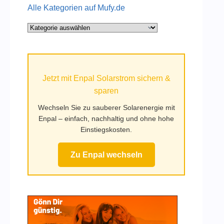
Alle Kategorien auf Mufy.de
Alle
Kategorien
auf
Mufy.de
Jetzt mit Enpal Solarstrom sichern &
sparen
Wechseln Sie zu sauberer Solarenergie mit
Enpal – einfach, nachhaltig und ohne hohe
Einstiegskosten.
Zu Enpal wechseln