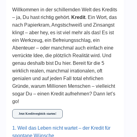
Willkommen in der schillernden Welt des Kredits
– ja, Du hast richtig gehört.
Kredit
. Ein Wort, das
nach Papierkram, Angstschweiß und Zinsangst
klingt – aber hey, es ist viel mehr als das! Es ist
ein Werkzeug, ein Befreiungsschlag, ein
Abenteuer – oder manchmal auch einfach eine
verrückte Idee, die plötzlich Realität wird. Und
genau deshalb bist Du hier. Bereit für die 5
wirklich realen, manchmal irrationalen, oft
genialen und auf jeden Fall total ehrlichen
Gründe, warum Millionen Menschen – vielleicht
sogar Du – einen Kredit aufnehmen? Dann let’s
go!
Jetzt Kreditvergleich starten!
1. Weil das Leben nicht wartet – der Kredit für
spontane Wünsche