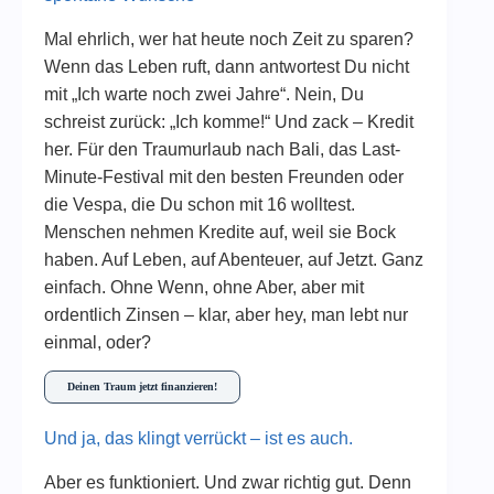
Mal ehrlich, wer hat heute noch Zeit zu sparen?
Wenn das Leben ruft, dann antwortest Du nicht
mit „Ich warte noch zwei Jahre“. Nein, Du
schreist zurück: „Ich komme!“ Und zack – Kredit
her. Für den Traumurlaub nach Bali, das Last-
Minute-Festival mit den besten Freunden oder
die Vespa, die Du schon mit 16 wolltest.
Menschen nehmen Kredite auf, weil sie Bock
haben. Auf Leben, auf Abenteuer, auf Jetzt. Ganz
einfach. Ohne Wenn, ohne Aber, aber mit
ordentlich Zinsen – klar, aber hey, man lebt nur
einmal, oder?
Deinen Traum jetzt finanzieren!
Und ja, das klingt verrückt – ist es auch.
Aber es funktioniert. Und zwar richtig gut. Denn