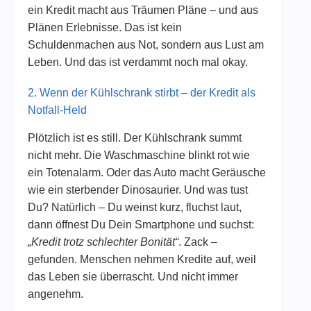
ein Kredit macht aus Träumen Pläne – und aus
Plänen Erlebnisse. Das ist kein
Schuldenmachen aus Not, sondern aus Lust am
Leben. Und das ist verdammt noch mal okay.
2. Wenn der Kühlschrank stirbt – der Kredit als
Notfall-Held
Plötzlich ist es still. Der Kühlschrank summt
nicht mehr. Die Waschmaschine blinkt rot wie
ein Totenalarm. Oder das Auto macht Geräusche
wie ein sterbender Dinosaurier. Und was tust
Du? Natürlich – Du weinst kurz, fluchst laut,
dann öffnest Du Dein Smartphone und suchst:
„Kredit trotz schlechter Bonität“
. Zack –
gefunden. Menschen nehmen Kredite auf, weil
das Leben sie überrascht. Und nicht immer
angenehm.