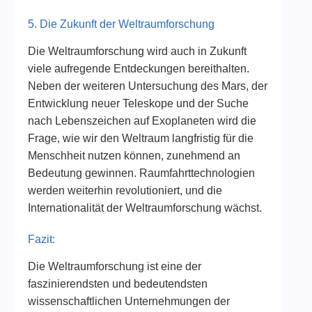
5. Die Zukunft der Weltraumforschung
Die Weltraumforschung wird auch in Zukunft
viele aufregende Entdeckungen bereithalten.
Neben der weiteren Untersuchung des Mars, der
Entwicklung neuer Teleskope und der Suche
nach Lebenszeichen auf Exoplaneten wird die
Frage, wie wir den Weltraum langfristig für die
Menschheit nutzen können, zunehmend an
Bedeutung gewinnen. Raumfahrttechnologien
werden weiterhin revolutioniert, und die
Internationalität der Weltraumforschung wächst.
Fazit:
Die Weltraumforschung ist eine der
faszinierendsten und bedeutendsten
wissenschaftlichen Unternehmungen der