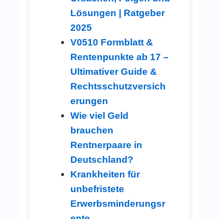
Lösungen | Ratgeber
2025
V0510 Formblatt &
Rentenpunkte ab 17 –
Ultimativer Guide &
Rechtsschutzversich
erungen
Wie viel Geld
brauchen
Rentnerpaare in
Deutschland?
Krankheiten für
unbefristete
Erwerbsminderungsr
ente