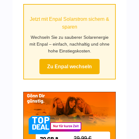
auf
Mufy.de
Jetzt mit Enpal Solarstrom sichern &
sparen
Wechseln Sie zu sauberer Solarenergie
mit Enpal – einfach, nachhaltig und ohne
hohe Einstiegskosten.
Zu Enpal wechseln