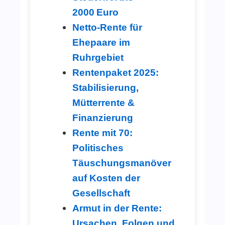
2000 Euro
Netto-Rente für
Ehepaare im
Ruhrgebiet
Rentenpaket 2025:
Stabilisierung,
Mütterrente &
Finanzierung
Rente mit 70:
Politisches
Täuschungsmanöver
auf Kosten der
Gesellschaft
Armut in der Rente:
Ursachen, Folgen und