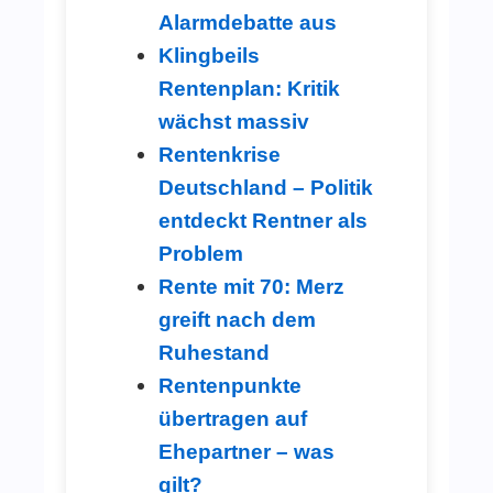
Alarmdebatte aus
Klingbeils
Rentenplan: Kritik
wächst massiv
Rentenkrise
Deutschland – Politik
entdeckt Rentner als
Problem
Rente mit 70: Merz
greift nach dem
Ruhestand
Rentenpunkte
übertragen auf
Ehepartner – was
gilt?