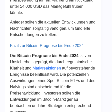
Preisbewegung führen, während ein Rückgang
unter 54.000 USD das Marktgefühl trüben
könnte​.
Anleger sollten die aktuellen Entwicklungen und
Nachrichten sorgfältig verfolgen, um fundierte
Entscheidungen zu treffen.
Fazit zur Bitcoin-Prognose bis Ende 2024
Die
Bitcoin-Prognose bis Ende 2024
ist von
Unsicherheit geprägt, die durch regulatorische
Klarheit und
Marktreaktionen
auf bevorstehende
Ereignisse beeinflusst wird. Die potenziellen
Auswirkungen eines Spot-Bitcoin-ETFs und des
Halvings sind entscheidend für die
Preisentwicklung. Investoren sollten die
Entwicklungen im Bitcoin-Markt genau
beobachten und ihre Strategien entsprechend
anpassen.