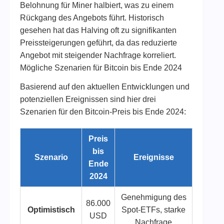
Belohnung für Miner halbiert, was zu einem
Rückgang des Angebots führt. Historisch
gesehen hat das Halving oft zu signifikanten
Preissteigerungen geführt, da das reduzierte
Angebot mit steigender Nachfrage korreliert​.
Mögliche Szenarien für Bitcoin bis Ende 2024
Basierend auf den aktuellen Entwicklungen und
potenziellen Ereignissen sind hier drei
Szenarien für den Bitcoin-Preis bis Ende 2024:
Preis
bis
Szenario
Ereignisse
Ende
2024
Genehmigung des
86.000
Optimistisch
Spot-ETFs, starke
USD
Nachfrage