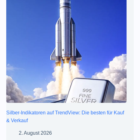
Silber-Indikatoren auf TrendView: Die besten für Kauf
& Verkauf
2. August 2026