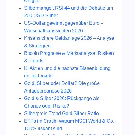
steigt er
Silbermangel, RSI 44 und die Debatte um
200 USD Silber
US-Dollar gewinnt gegenüber Euro –
Wirtschaftsaussichten 2026
Krisensichere Geldanlage 2026 – Analyse
& Strategien
Bitcoin Prognose & Marktanalyse: Risiken
& Trends
KI Aktien und die nächste Blasenbildung
im Techmarkt
Gold, Silber oder Dollar? Die große
Anlageprognose 2026
Gold & Silber 2026: Rückgänge als
Chance oder Risiko?
Silberpreis Trend Gold Silber Ratio
ETFs im Crash: Warum MSCI World & Co.
100% riskant sind