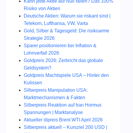
Kann jede Aktie auf Null fallen? Das 100%
Risiko von Aktien
Deutsche Aktien: Warum sie riskant sind |
Telekom, Lufthansa, VW, Varta
Gold, Silber & Tagesgeld: Die risikoarme
Strategie 2026
Sparer positionieren bei Inflation &
Lohnverfall 2026
Goldpreis 2026: Zerbricht das globale
Geldsystem?
Goldpreis Machtspiele USA – Hinter den
Kulissen
Silberpreis Manipulation USA:
Marktmechanismen & Fakten
Silberpreis Reaktion auf Iran Hormus
Spannungen | Marktanalyse
Aktueller ölpreis Brent WTI April 2026
Silberpreis aktuell – Kursziel 200 USD |