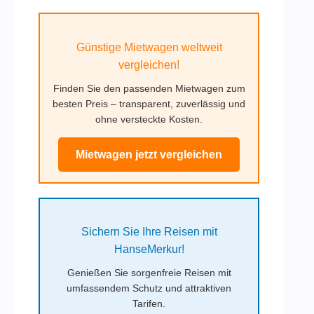
Günstige Mietwagen weltweit
vergleichen!
Finden Sie den passenden Mietwagen zum
besten Preis – transparent, zuverlässig und
ohne versteckte Kosten.
Mietwagen jetzt vergleichen
Sichern Sie Ihre Reisen mit
HanseMerkur!
Genießen Sie sorgenfreie Reisen mit
umfassendem Schutz und attraktiven
Tarifen.