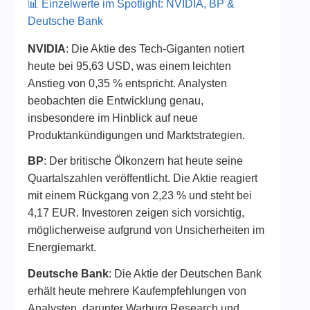
📊 Einzelwerte im Spotlight: NVIDIA, BP &
Deutsche Bank
NVIDIA
: Die Aktie des Tech-Giganten notiert
heute bei 95,63 USD, was einem leichten
Anstieg von 0,35 % entspricht. Analysten
beobachten die Entwicklung genau,
insbesondere im Hinblick auf neue
Produktankündigungen und Marktstrategien.
BP
: Der britische Ölkonzern hat heute seine
Quartalszahlen veröffentlicht. Die Aktie reagiert
mit einem Rückgang von 2,23 % und steht bei
4,17 EUR. Investoren zeigen sich vorsichtig,
möglicherweise aufgrund von Unsicherheiten im
Energiemarkt.
Deutsche Bank
: Die Aktie der Deutschen Bank
erhält heute mehrere Kaufempfehlungen von
Analysten, darunter Warburg Research und