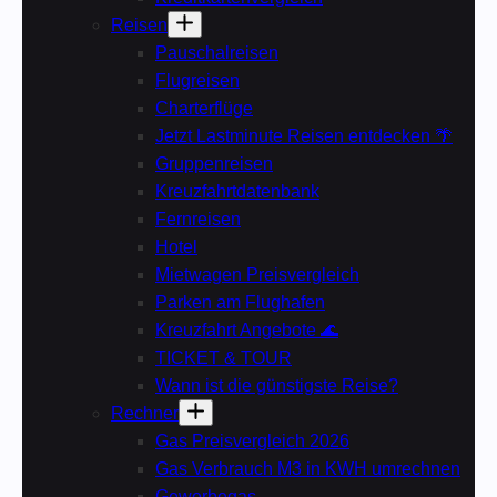
Reisen
Pauschalreisen
Flugreisen
Charterflüge
Jetzt Lastminute Reisen entdecken 🌴
Gruppenreisen
Kreuzfahrtdatenbank
Fernreisen
Hotel
Mietwagen Preisvergleich
Parken am Flughafen
Kreuzfahrt Angebote 🌊
TICKET & TOUR
Wann ist die günstigste Reise?
Rechner
Gas Preisvergleich 2026
Gas Verbrauch M3 in KWH umrechnen
Gewerbegas