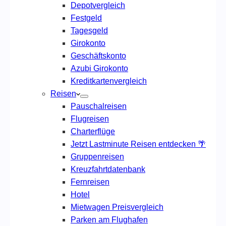
Depotvergleich
Festgeld
Tagesgeld
Girokonto
Geschäftskonto
Azubi Girokonto
Kreditkartenvergleich
Reisen
Pauschalreisen
Flugreisen
Charterflüge
Jetzt Lastminute Reisen entdecken 🌴
Gruppenreisen
Kreuzfahrtdatenbank
Fernreisen
Hotel
Mietwagen Preisvergleich
Parken am Flughafen