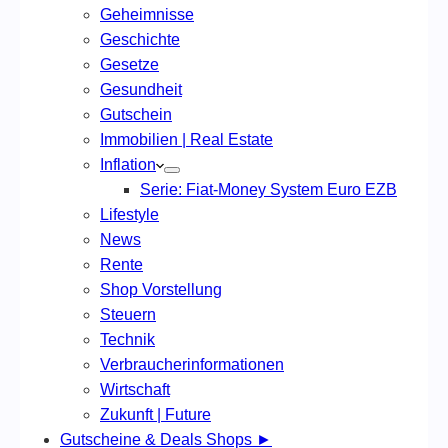
Geheimnisse
Geschichte
Gesetze
Gesundheit
Gutschein
Immobilien | Real Estate
Inflation
Serie: Fiat-Money System Euro EZB
Lifestyle
News
Rente
Shop Vorstellung
Steuern
Technik
Verbraucherinformationen
Wirtschaft
Zukunft | Future
Gutscheine & Deals Shops ►