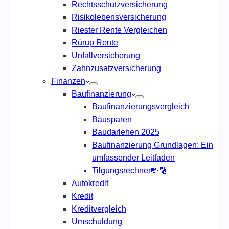
Rechtsschutzversicherung
Risikolebensversicherung
Riester Rente Vergleichen
Rürup Rente
Unfallversicherung
Zahnzusatzversicherung
Finanzen
Baufinanzierung
Baufinanzierungsvergleich
Bausparen
Baudarlehen 2025
Baufinanzierung Grundlagen: Ein
umfassender Leitfaden
Tilgungsrechner💸🔢
Autokredit
Kredit
Kreditvergleich
Umschuldung