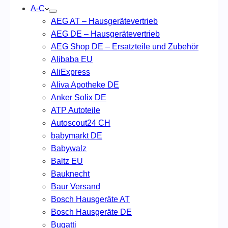
A-C
AEG AT – Hausgerätevertrieb
AEG DE – Hausgerätevertrieb
AEG Shop DE – Ersatzteile und Zubehör
Alibaba EU
AliExpress
Aliva Apotheke DE
Anker Solix DE
ATP Autoteile
Autoscout24 CH
babymarkt DE
Babywalz
Baltz EU
Bauknecht
Baur Versand
Bosch Hausgeräte AT
Bosch Hausgeräte DE
Bugatti