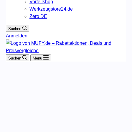
Vorteilshop
Werkzeugstore24.de
Zero DE
Suchen
Anmelden
Suchen
Menü