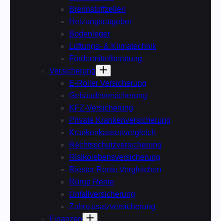
Brennstoffzellen
Heizungsratgeber
Bodenleger
Lüftungs- & Klimatechnik
Fördermittelberatung
Versicherung
E-Roller Versicherung
Gebäudeversicherung
KFZ-Versicherung
Private Krankenversicherung
Krankenkassenvergleich
Rechtsschutzversicherung
Risikolebensversicherung
Riester Rente Vergleichen
Rürup Rente
Unfallversicherung
Zahnzusatzversicherung
Finanzen