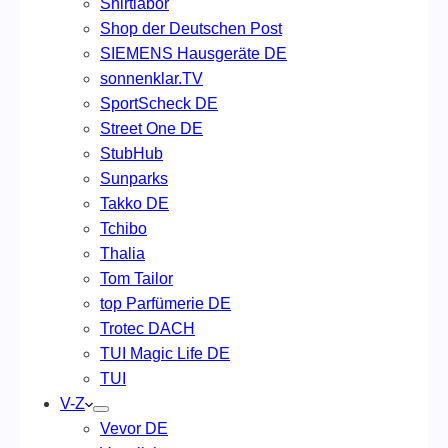
Shirtlabor
Shop der Deutschen Post
SIEMENS Hausgeräte DE
sonnenklar.TV
SportScheck DE
Street One DE
StubHub
Sunparks
Takko DE
Tchibo
Thalia
Tom Tailor
top Parfümerie DE
Trotec DACH
TUI Magic Life DE
TUI
V-Z
Vevor DE