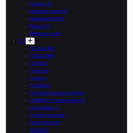
Quelle DE
Radwelt-shop DE
Rameder DE/AT
Rewe DE
Robinson.com
S-T
S.Oliver DE
SANICARE
Schleich
Shark.de
Sheego
Shirtlabor
Shop der Deutschen Post
SIEMENS Hausgeräte DE
sonnenklar.TV
SportScheck DE
Street One DE
StubHub