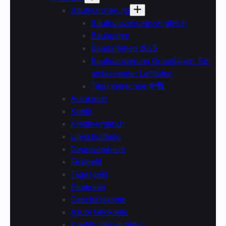
Baufinanzierung
Baufinanzierungsvergleich
Bausparen
Baudarlehen 2025
Baufinanzierung Grundlagen: Ein
umfassender Leitfaden
Tilgungsrechner💸🔢
Autokredit
Kredit
Kreditvergleich
Umschuldung
Depotvergleich
Festgeld
Tagesgeld
Girokonto
Geschäftskonto
Azubi Girokonto
Kreditkartenvergleich