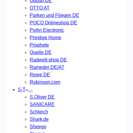
Opodo DE
OTTO AT
Parken und Fliegen DE
POCO Onlineshop DE
Pollin Electronic
Prestige Home
Prophete
Quelle DE
Radwelt-shop DE
Rameder DE/AT
Rewe DE
Robinson.com
S-T
S.Oliver DE
SANICARE
Schleich
Shark.de
Sheego