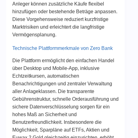
Anleger können zusätzliche Käufe flexibel
hinzufügen oder bestehende Beträge anpassen.
Diese Vorgehensweise reduziert kurzfristige
Marktrisiken und erleichtert die langfristige
Vermögensplanung.
Technische Plattformmerkmale von Zero Bank
Die Plattform ermöglicht den einfachen Handel
über Desktop und Mobile-App, inklusive
Echtzeitkursen, automatischen
Benachrichtigungen und zentraler Verwaltung
aller Anlageklassen. Die transparente
Gebührenstruktur, schnelle Orderausführung und
sichere Datenverschlüsselung sorgen für ein
hohes Maß an Sicherheit und
Benutzerfreundlichkeit. Insbesondere die
Möglichkeit, Sparpläne auf ETFs, Aktien und
Euwax 2 Gold gleichzeitig einzurichten, erhöht