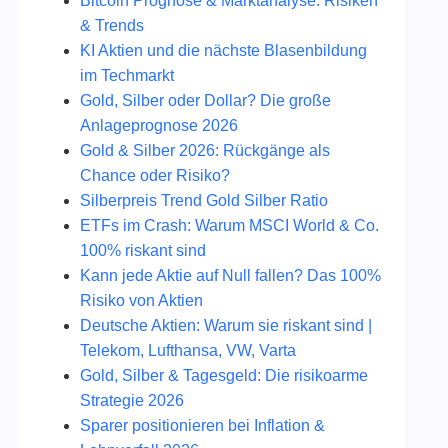
Bitcoin Prognose & Marktanalyse: Risiken
& Trends
KI Aktien und die nächste Blasenbildung
im Techmarkt
Gold, Silber oder Dollar? Die große
Anlageprognose 2026
Gold & Silber 2026: Rückgänge als
Chance oder Risiko?
Silberpreis Trend Gold Silber Ratio
ETFs im Crash: Warum MSCI World & Co.
100% riskant sind
Kann jede Aktie auf Null fallen? Das 100%
Risiko von Aktien
Deutsche Aktien: Warum sie riskant sind |
Telekom, Lufthansa, VW, Varta
Gold, Silber & Tagesgeld: Die risikoarme
Strategie 2026
Sparer positionieren bei Inflation &