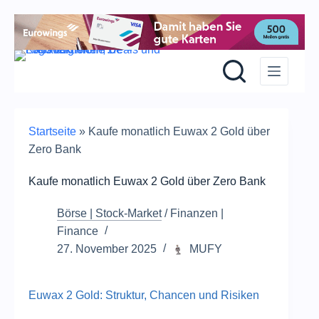
Z
Inh
sp
Startseite
»
Kaufe monatlich Euwax 2 Gold über
Zero Bank
Kaufe monatlich Euwax 2 Gold über Zero Bank
Börse | Stock-Market
/
Finanzen |
Finance
27. November 2025
MUFY
Euwax 2 Gold: Struktur, Chancen und Risiken