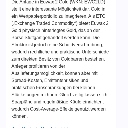
Die Anlage in Euwax 2 Gold (WKN: EWG2LD)
stellt eine interessante Möglichkeit dar, Gold in
ein Wertpapierportfolio zu integrieren. Als ETC
(„Exchange Traded Commodity“) bietet Euwax 2
Gold physisch hinterlegtes Gold, das an der
Börse Stuttgart gehandelt werden kann. Die
Struktur ist jedoch eine Schuldverschreibung,
wodurch rechtliche und praktische Unterschiede
zum direkten Besitz von Goldbarren bestehen.
Anleger profitieren von der
Auslieferungsmöglichkeit, können aber mit
Spread-Kosten, Emittentenrisiken und
praktischen Einschränkungen bei kleinen
Stückelungen rechnen. Gleichzeitig lassen sich
Sparpläne und regelmäßige Käufe einrichten,
wodurch Cost-Average-Effekte genutzt werden
können.