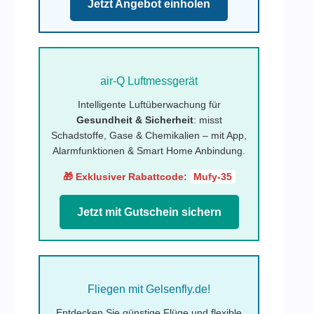
Jetzt Angebot einholen
air-Q Luftmessgerät
Intelligente Luftüberwachung für
Gesundheit & Sicherheit
: misst
Schadstoffe, Gase & Chemikalien – mit App,
Alarmfunktionen & Smart Home Anbindung.
🎁 Exklusiver Rabattcode:
Mufy-35
Jetzt mit Gutschein sichern
Fliegen mit Gelsenfly.de!
Entdecken Sie günstige Flüge und flexible