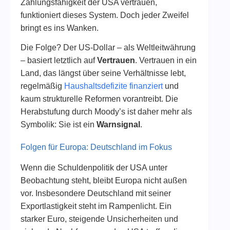
Zahlungsfähigkeit der USA vertrauen,
funktioniert dieses System. Doch jeder Zweifel
bringt es ins Wanken.
Die Folge? Der US-Dollar – als Weltleitwährung
– basiert letztlich auf
Vertrauen
. Vertrauen in ein
Land, das längst über seine Verhältnisse lebt,
regelmäßig
Haushaltsdefizite finanziert
und
kaum strukturelle Reformen vorantreibt. Die
Herabstufung durch Moody’s ist daher mehr als
Symbolik: Sie ist ein
Warnsignal
.
Folgen für Europa: Deutschland im Fokus
Wenn die Schuldenpolitik der USA unter
Beobachtung steht, bleibt Europa nicht außen
vor. Insbesondere Deutschland mit seiner
Exportlastigkeit steht im Rampenlicht. Ein
starker Euro, steigende Unsicherheiten und