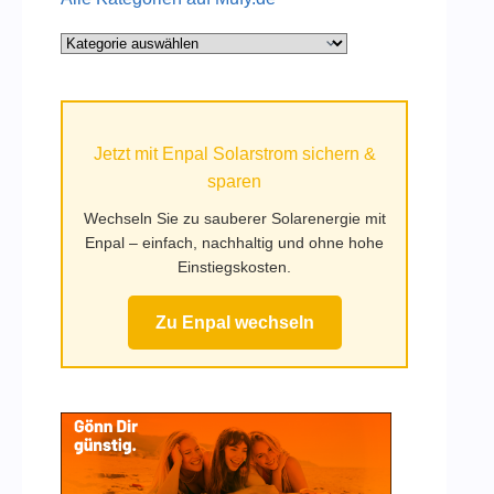
Alle
Kategorien
auf
Mufy.de
Jetzt mit Enpal Solarstrom sichern &
sparen
Wechseln Sie zu sauberer Solarenergie mit
Enpal – einfach, nachhaltig und ohne hohe
Einstiegskosten.
Zu Enpal wechseln