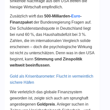
sinkende Nachfrage aus den USA treffen die
hiesige Wirtschaft empfindlich.
Zusätzlich wirft das
500-Milliarden-
Euro
-
Finanzpaket
der Bundesregierung Fragen auf.
Die Schuldenstandsquote in Deutschland liegt
bei rund 60 %, das Haushaltsdefizit bei 3 %.
Zahlen, die im internationalen Vergleich solide
erscheinen – doch die psychologische Wirkung
ist nicht zu unterschätzen. Denn was in den USA
beginnt, kann
Stimmung und Zinspolitik
weltweit beeinflussen
.
Gold als Krisenbarometer: Flucht in vermeintlich
sichere Häfen
Wie verletzlich das globale Finanzsystem
geworden ist, zeigte sich auch am sprunghaft
angestiegenen
Goldpreis
. Anleger suchen in