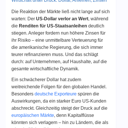
Wirtschaft unter Druck: Dollar, Anleihen, Zinsen
Die Reaktion der Märkte ließ nicht lange auf sich
warten: Der
US-Dollar verlor an Wert
, während
die
Renditen für US-Staatsanleihen
deutlich
stiegen. Anleger fordern nun höhere Zinsen für
ihr Risiko – eine unmittelbare Verteuerung für
die amerikanische Regierung, die sich immer
teurer refinanzieren muss. Und das schlägt
durch: auf Unternehmen, auf Haushalte, auf die
gesamte wirtschaftliche Dynamik.
Ein schwächerer Dollar hat zudem
weitreichende Folgen für den globalen Handel.
Besonders
deutsche Exporteure
spüren die
Auswirkungen, da ein starker Euro US-Kunden
abschreckt. Gleichzeitig steigt der Druck auf die
europäischen Märkte
, denn Kapitalflüsse
könnten sich verlagern – hin zu Ländern, die als