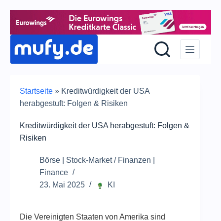
Z
Inh
sp
Startseite
»
Kreditwürdigkeit der USA
herabgestuft: Folgen & Risiken
Kreditwürdigkeit der USA herabgestuft: Folgen &
Risiken
Börse | Stock-Market
/
Finanzen |
Finance
23. Mai 2025
KI
Die Vereinigten Staaten von Amerika sind