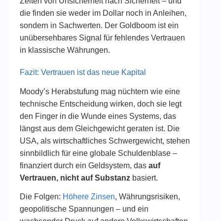
Zeiten von Unsicherheit nach Sicherheit – und
die finden sie weder im Dollar noch in Anleihen,
sondern in Sachwerten. Der Goldboom ist ein
unübersehbares Signal für fehlendes Vertrauen
in klassische Währungen.
Fazit: Vertrauen ist das neue Kapital
Moody’s Herabstufung mag nüchtern wie eine
technische Entscheidung wirken, doch sie legt
den Finger in die Wunde eines Systems, das
längst aus dem Gleichgewicht geraten ist. Die
USA, als wirtschaftliches Schwergewicht, stehen
sinnbildlich für eine globale Schuldenblase –
finanziert durch ein Geldsystem, das
auf
Vertrauen, nicht auf Substanz
basiert.
Die Folgen:
Höhere Zinsen
, Währungsrisiken,
geopolitische Spannungen – und ein