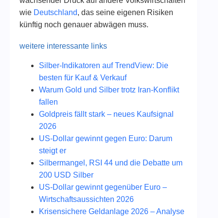
wachsender Druck auf andere Volkswirtschaften
wie
Deutschland
, das seine eigenen Risiken
künftig noch genauer abwägen muss.
weitere interessante links
Silber-Indikatoren auf TrendView: Die
besten für Kauf & Verkauf
Warum Gold und Silber trotz Iran-Konflikt
fallen
Goldpreis fällt stark – neues Kaufsignal
2026
US-Dollar gewinnt gegen Euro: Darum
steigt er
Silbermangel, RSI 44 und die Debatte um
200 USD Silber
US-Dollar gewinnt gegenüber Euro –
Wirtschaftsaussichten 2026
Krisensichere Geldanlage 2026 – Analyse