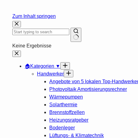
Zum Inhalt springen
Keine Ergebnisse
🏠Kategorien ▼
Handwerker
Angebote von 5 lokalen Top-Handwerke
Photovoltaik Amortisierungsrechner
Wärmepumpen
Solarthermie
Brennstoffzellen
Heizungsratgeber
Bodenleger
Lüftungs- & Klimatechnik