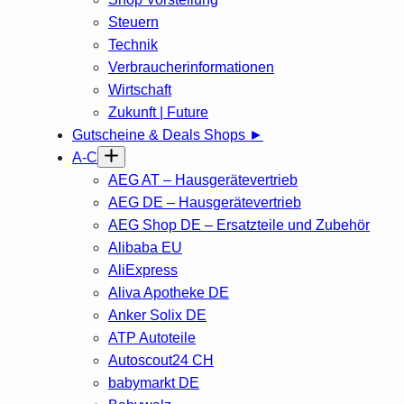
Steuern
Technik
Verbraucherinformationen
Wirtschaft
Zukunft | Future
Gutscheine & Deals Shops ►
A-C
AEG AT – Hausgerätevertrieb
AEG DE – Hausgerätevertrieb
AEG Shop DE – Ersatzteile und Zubehör
Alibaba EU
AliExpress
Aliva Apotheke DE
Anker Solix DE
ATP Autoteile
Autoscout24 CH
babymarkt DE