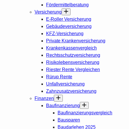
Fördermittelberatung
Versicherung
E-Roller Versicherung
Gebäudeversicherung
KFZ-Versicherung
Private Krankenversicherung
Krankenkassenvergleich
Rechtsschutzversicherung
Risikolebensversicherung
Riester Rente Vergleichen
Rürup Rente
Unfallversicherung
Zahnzusatzversicherung
Finanzen
Baufinanzierung
Baufinanzierungsvergleich
Bausparen
Baudarlehen 2025