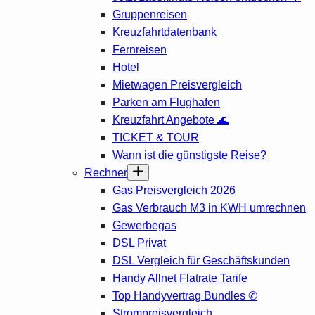
Gruppenreisen
Kreuzfahrtdatenbank
Fernreisen
Hotel
Mietwagen Preisvergleich
Parken am Flughafen
Kreuzfahrt Angebote 🌊
TICKET & TOUR
Wann ist die günstigste Reise?
Rechner
Gas Preisvergleich 2026
Gas Verbrauch M3 in KWH umrechnen
Gewerbegas
DSL Privat
DSL Vergleich für Geschäftskunden
Handy Allnet Flatrate Tarife
Top Handyvertrag Bundles ✆
Strompreisvergleich