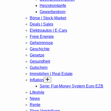
Heizstromtarife
Gewerbestrom
Börse | Stock-Market
Deals | Sales
Elektroautos | E-Cars
Freie Energie
Geheimnisse
Geschichte
Gesetze
Gesundheit
Gutschein
Immobilien | Real Estate
Inflation
Serie: Fiat-Money System Euro EZB
Lifestyle
News
Rente
Shop Vorstellung