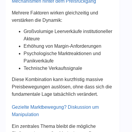
Mechanismen hinter dem Preisrückgang
Mehrere Faktoren wirken gleichzeitig und
verstärken die Dynamik:
Großvolumige Leerverkäufe institutioneller
Akteure
Erhöhung von Margin-Anforderungen
Psychologische Marktreaktionen und
Panikverkäufe
Technische Verkaufssignale
Diese Kombination kann kurzfristig massive
Preisbewegungen auslösen, ohne dass sich die
fundamentale Lage tatsächlich verändert.
Gezielte Marktbewegung? Diskussion um
Manipulation
Ein zentrales Thema bleibt die mögliche