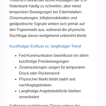
Historisch betrachtet führen Aussagen der US-
Notenbank häufig zu schnellen, aber meist
temporären Bewegungen bei Edelmetallen.
Zinserwartungen, Inflationsdebatten und
geldpolitische Signale wirken sich primär auf
den Papiermarkt aus, während die physische
Nachfrage davon weitgehend unberührt bleibt.
Kurzfristiger Einfluss vs. langfristiger Trend
Fed-Kommunikation beeinflusst vor allem
kurzfristige Preisbewegungen
Zinserwartungen sorgen für temporären
Druck oder Rückenwind
Physischer Markt bleibt stabil und
nachfragegetrieben
Langfristige Angebotsdefizite bleiben
unverändert
Selbst bei restriktiveren Tönen seitens der