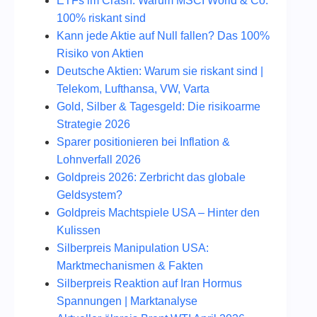
ETFs im Crash: Warum MSCI World & Co.
100% riskant sind
Kann jede Aktie auf Null fallen? Das 100%
Risiko von Aktien
Deutsche Aktien: Warum sie riskant sind |
Telekom, Lufthansa, VW, Varta
Gold, Silber & Tagesgeld: Die risikoarme
Strategie 2026
Sparer positionieren bei Inflation &
Lohnverfall 2026
Goldpreis 2026: Zerbricht das globale
Geldsystem?
Goldpreis Machtspiele USA – Hinter den
Kulissen
Silberpreis Manipulation USA:
Marktmechanismen & Fakten
Silberpreis Reaktion auf Iran Hormus
Spannungen | Marktanalyse